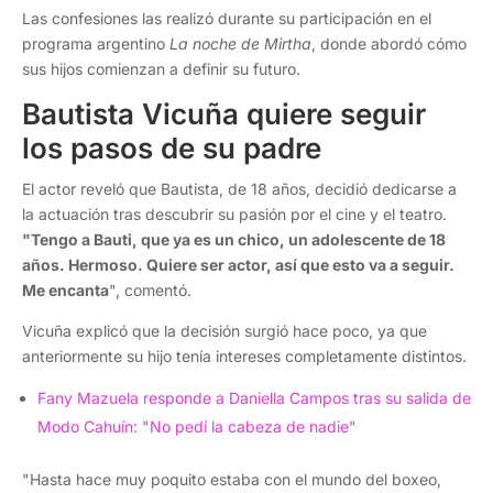
Las confesiones las realizó durante su participación en el
programa argentino
La noche de Mirtha
, donde abordó cómo
sus hijos comienzan a definir su futuro.
Bautista Vicuña quiere seguir
los pasos de su padre
El actor reveló que Bautista, de 18 años, decidió dedicarse a
la actuación tras descubrir su pasión por el cine y el teatro.
"Tengo a Bauti, que ya es un chico, un adolescente de 18
años. Hermoso. Quiere ser actor, así que esto va a seguir.
Me encanta
", comentó.
Vicuña explicó que la decisión surgió hace poco, ya que
anteriormente su hijo tenía intereses completamente distintos.
Fany Mazuela responde a Daniella Campos tras su salida de
Modo Cahuín: "No pedí la cabeza de nadie"
"Hasta hace muy poquito estaba con el mundo del boxeo,