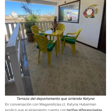
Terraza del departamento que arrienda Katyna
En conversación con Meganoticias.cl, Katyna Huberman
explicó que el alojamiento cuenta con
tarifas diferenciadas