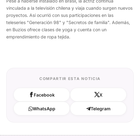
Pese a haberse instalado en Brasil, la actriz continúa
vinculada a la televisión chilena y viaja cuando surgen nuevos
proyectos. Así ocurrió con sus participaciones en las
teleseries "Generación 98" y "Secretos de familia". Además,
en Buzios ofrece clases de yoga y cuenta con un
emprendimiento de ropa tejida.
COMPARTIR ESTA NOTICIA
Facebook
X
WhatsApp
Telegram