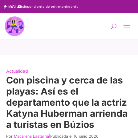
✨
Medio independiente de entretenimiento
Actualidad
Con piscina y cerca de las
playas: Así es el
departamento que la actriz
Katyna Huberman arrienda
a turistas en Búzios
Por
Macarena Lastarria
|
Publicada el 16 junio 2026