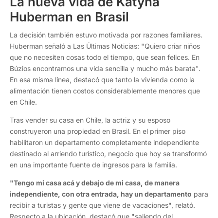
La nueva vida de Katyna
Huberman en Brasil
La decisión también estuvo motivada por razones familiares.
Huberman señaló a Las Últimas Noticias: "Quiero criar niños
que no necesiten cosas todo el tiempo, que sean felices. En
Búzios encontramos una vida sencilla y mucho más barata".
En esa misma línea, destacó que tanto la vivienda como la
alimentación tienen costos considerablemente menores que
en Chile.
Tras vender su casa en Chile, la actriz y su esposo
construyeron una propiedad en Brasil. En el primer piso
habilitaron un departamento completamente independiente
destinado al arriendo turístico, negocio que hoy se transformó
en una importante fuente de ingresos para la familia.
"Tengo mi casa acá y debajo de mi casa, de manera
independiente, con otra entrada, hay un departamento
para
recibir a turistas y gente que viene de vacaciones", relató.
Respecto a la ubicación, destacó que "saliendo del