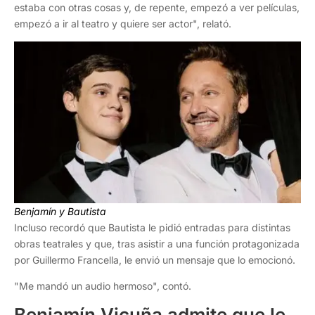
estaba con otras cosas y, de repente, empezó a ver películas,
empezó a ir al teatro y quiere ser actor", relató.
Benjamín y Bautista
Incluso recordó que Bautista le pidió entradas para distintas
obras teatrales y que, tras asistir a una función protagonizada
por Guillermo Francella, le envió un mensaje que lo emocionó.
"Me mandó un audio hermoso", contó.
Benjamín Vicuña admite que le