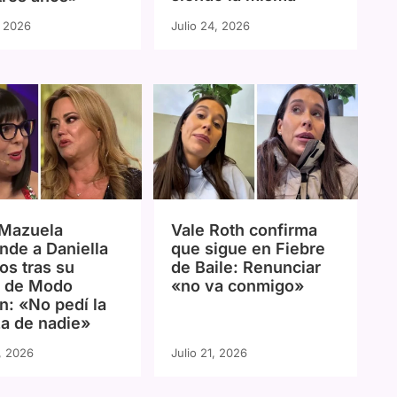
, 2026
Julio 24, 2026
 Mazuela
Vale Roth confirma
nde a Daniella
que sigue en Fiebre
s tras su
de Baile: Renunciar
a de Modo
«no va conmigo»
n: «No pedí la
a de nadie»
3, 2026
Julio 21, 2026