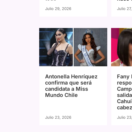
Julio 29, 2026
Julio 27
Antonella Henríquez
Fany
confirma que será
respo
candidata a Miss
Campo
Mundo Chile
salid
Cahuí
cabez
Julio 23, 2026
Julio 2