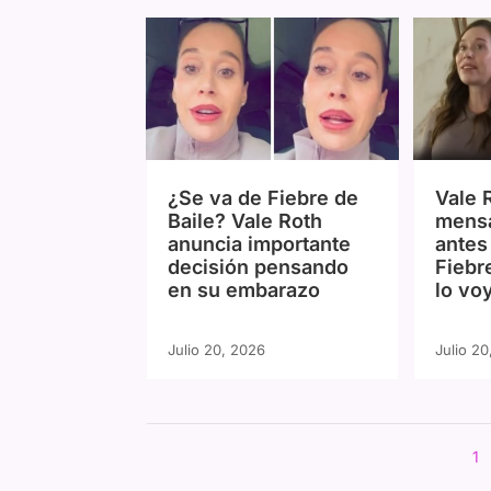
¿Se va de Fiebre de
Vale 
Baile? Vale Roth
mensa
anuncia importante
antes 
decisión pensando
Fiebr
en su embarazo
lo vo
Julio 20, 2026
Julio 2
1