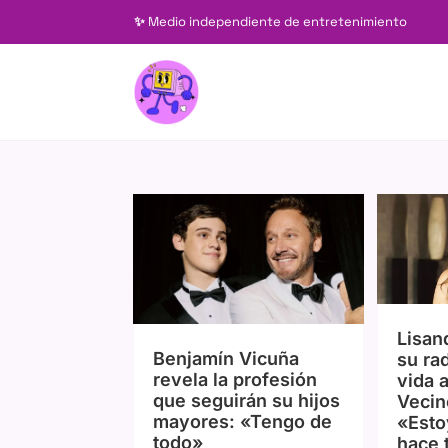
✨
Medio independiente de entretenimiento
Lisan
Benjamín Vicuña
su ra
revela la profesión
vida 
que seguirán su hijos
Vecino
mayores: «Tengo de
«Esto
todo»
hace 