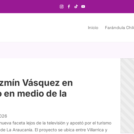
Inicio
Farándula Chi
Yazmín Vásquez en
o en medio de la
2026
eva faceta lejos de la televisión y apostó por el turismo
de La Araucanía. El proyecto se ubica entre Villarrica y