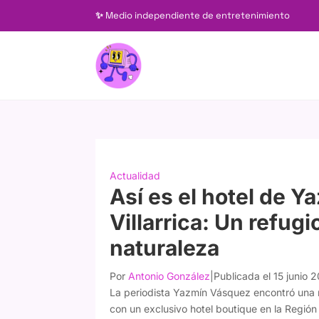
✨
Medio independiente de entretenimiento
Actualidad
Así es el hotel de 
Villarrica: Un refugi
naturaleza
Por
Antonio González
|
Publicada el 15 junio 
La periodista Yazmín Vásquez encontró una nu
con un exclusivo hotel boutique en la Región 