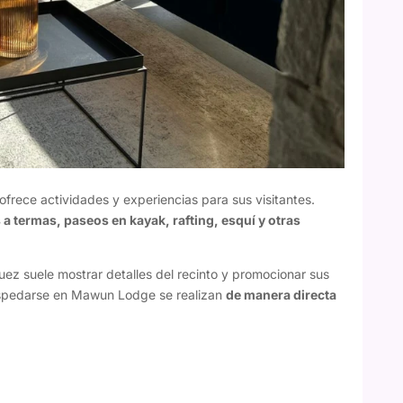
 ofrece actividades y experiencias para sus visitantes.
s a termas, paseos en kayak, rafting, esquí y otras
ez suele mostrar detalles del recinto y promocionar sus
hospedarse en Mawun Lodge se realizan
de manera directa