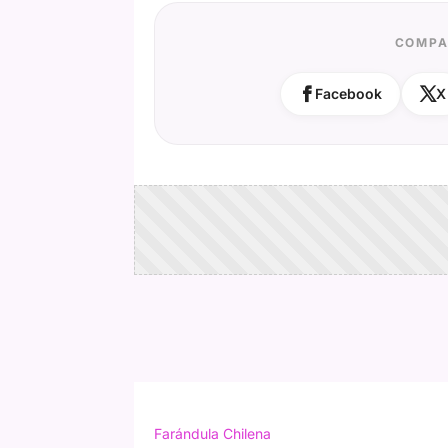
COMPA
Facebook
X
Farándula Chilena