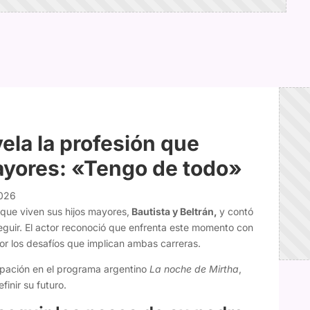
ela la profesión que
ayores: «Tengo de todo»
2026
que viven sus hijos mayores,
Bautista y Beltrán,
y contó
eguir. El actor reconoció que enfrenta este momento con
r los desafíos que implican ambas carreras.
cipación en el programa argentino
La noche de Mirtha
,
inir su futuro.