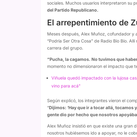
sociales. Muchos usuarios interpretaron su 
del Partido Republicano.
El arrepentimiento de 
Meses después, Alex Muñoz, cofundador y a
“Podría Ser Otra Cosa” de Radio Bío Bío. Allí
carrera del grupo.
“Pucha, la cagamos. No tuvimos que haber
momento no dimensionaron el impacto que te
Viñuela quedó impactado con la lujosa c
vino para acá"
Según explicó, los integrantes vieron el c
“
Dijimos: ‘Hay que ir a tocar allá, tocamos
gente dio por hecho que nosotros apoyába
Alex Muñoz insistió en que existe una gran d
nosotros hubiésemos ido a apoyar, no le cob