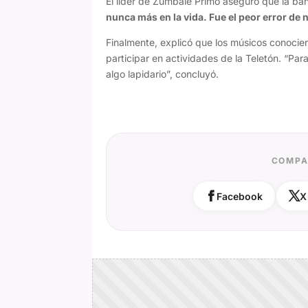
El líder de Zúmbale Primo aseguró que la ba
nunca más en la vida. Fue el peor error de
Finalmente, explicó que los músicos conocie
participar en actividades de la Teletón. “Pa
algo lapidario”, concluyó.
COMPA
Facebook
X