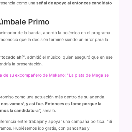
presencia como una
señal de apoyo al entonces candidato
Zúmbale Primo
nimador de la banda, abordó la polémica en el programa
 reconoció que la decisión terminó siendo un error para la
 tocado ahí”
, admitió el músico, quien aseguró que en ese
ndría la presentación.
asa de su excompañero de Mekano: "La plata de Mega se
ompromiso como una actuación más dentro de su agenda.
 y nos vamos’, y así fue. Entonces es fome porque la
mos la candidatura”,
señaló.
iferencia entre trabajar y apoyar una campaña política. “Si
ramos. Hubiésemos ido gratis, con pancartas y