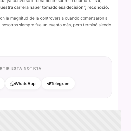
nda ya conversó internamente sobre lo ocurrido.
“No,
 nuestra carrera haber tomado esa decisión”, reconoció.
ron la magnitud de la controversia cuando comenzaron a
ra nosotros siempre fue un evento más, pero terminó siendo
RTIR ESTA NOTICIA
WhatsApp
Telegram