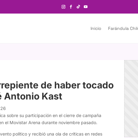
Inicio
Farándula Chi
repiente de haber tocado
 Antonio Kast
026
ica sobre su participación en el cierre de campaña
 en el Movistar Arena durante noviembre pasado.
ento político y recibió una ola de críticas en redes