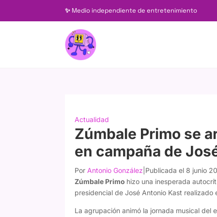
✨
Medio independiente de entretenimiento
Actualidad
Zúmbale Primo se ar
en campaña de José
Por
Antonio González
|
Publicada el 8 junio 2
Zúmbale Primo
hizo una inesperada autocrít
presidencial de José Antonio Kast realizado
La agrupación animó la jornada musical del ev