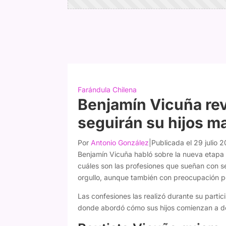
Farándula Chilena
Benjamín Vicuña rev
seguirán su hijos m
Por
Antonio González
|
Publicada el 29 julio 
Benjamín Vicuña habló sobre la nueva etapa 
cuáles son las profesiones que sueñan con s
orgullo, aunque también con preocupación po
Las confesiones las realizó durante su parti
donde abordó cómo sus hijos comienzan a def