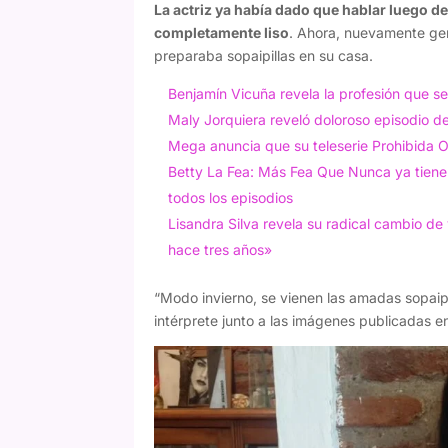
La actriz ya había dado que hablar luego de 
completamente liso
. Ahora, nuevamente gen
preparaba sopaipillas en su casa.
Benjamín Vicuña revela la profesión que s
Maly Jorquiera reveló doloroso episodio 
Mega anuncia que su teleserie Prohibida 
Betty La Fea: Más Fea Que Nunca ya tiene 
todos los episodios
Lisandra Silva revela su radical cambio de 
hace tres años»
“Modo invierno, se vienen las amadas sopai
intérprete junto a las imágenes publicadas e