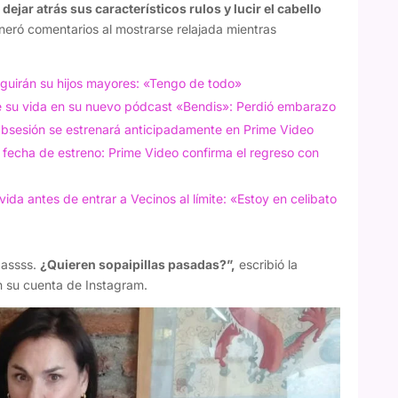
dejar atrás sus característicos rulos y lucir el cabello
eró comentarios al mostrarse relajada mientras
eguirán su hijos mayores: «Tengo de todo»
de su vida en su nuevo pódcast «Bendis»: Perdió embarazo
Obsesión se estrenará anticipadamente en Prime Video
fecha de estreno: Prime Video confirma el regreso con
vida antes de entrar a Vecinos al límite: «Estoy en celibato
passss.
¿Quieren sopaipillas pasadas?”,
escribió la
n su cuenta de Instagram.