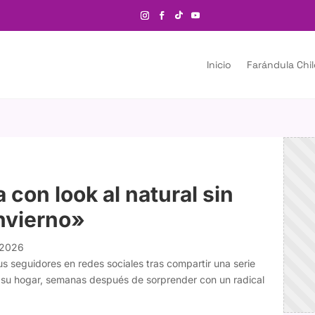
Inicio
Farándula Chi
 con look al natural sin
nvierno»
 2026
sus seguidores en redes sociales tras compartir una serie
sde su hogar, semanas después de sorprender con un radical