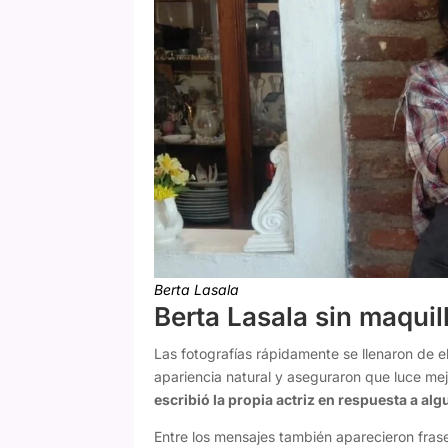
Berta Lasala
Berta Lasala sin maquil
Las fotografías rápidamente se llenaron de 
apariencia natural y aseguraron que luce me
escribió la propia actriz en respuesta a a
Entre los mensajes también aparecieron fras