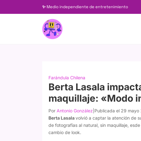
✨
Medio independiente de entretenimiento
Farándula Chilena
Berta Lasala impacta
maquillaje: «Modo i
Por
Antonio González
|
Publicada el 29 mayo
Berta Lasala
volvió a captar la atención de 
de fotografías al natural, sin maquillaje, e
cambio de look.