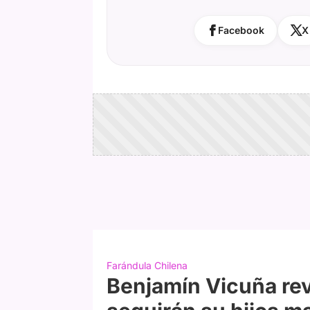
Facebook
X
Farándula Chilena
Benjamín Vicuña rev