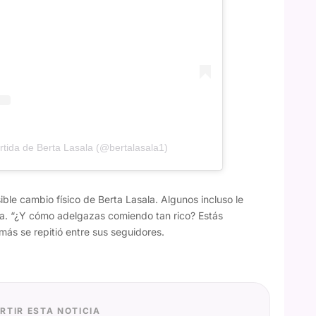
tida de Berta Lasala (@bertalasala1)
ble cambio físico de Berta Lasala. Algunos incluso le
a. “¿Y cómo adelgazas comiendo tan rico? Estás
ás se repitió entre sus seguidores.
RTIR ESTA NOTICIA