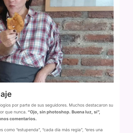
laje
elogios por parte de sus seguidores. Muchos destacaron su
jor que nunca.
“Ojo, sin photoshop. Buena luz, sí”,
lgunos comentarios.
es como “estupenda”, “cada día más regia”, “eres una