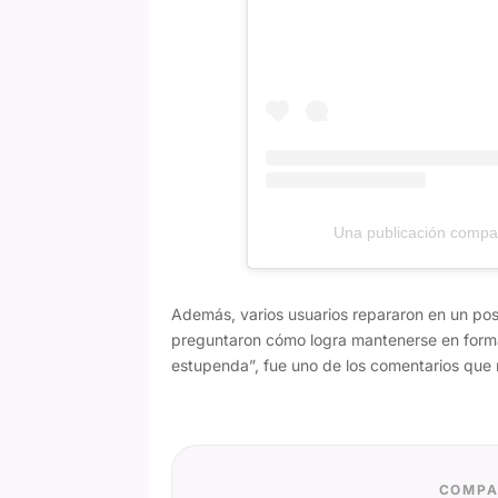
Una publicación compar
Además, varios usuarios repararon en un posi
preguntaron cómo logra mantenerse en form
estupenda”, fue uno de los comentarios que m
COMPA