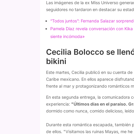
Las imágenes de la ex Miss Universo generar
seguidores no tardaron en destacar su estado
“Todos juntos”: Fernanda Salazar sorprend
Pamela Díaz revela conversación con Kika
siente incómoda»
Cecilia Bolocco se llen
bikini
Este martes, Cecilia publicó en su cuenta de
Caribe mexicano. En ellos aparece disfrutan
frente al mar y protagonizando románticos m
En esta segunda entrega, la comunicadora ce
experiencia:
"Últimos días en el paraíso. G
dormido como nunca, comido delicioso, leído
Durante esta romántica escapada, también p
de ellos. "Visitamos las ruinas Mayas, me h