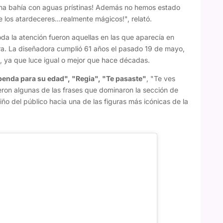
 una bahía con aguas prístinas! Además no hemos estado
 los atardeceres…realmente mágicos!", relató.
da la atención fueron aquellas en las que aparecía en
ura. La diseñadora cumplió 61 años el pasado 19 de mayo,
, ya que luce igual o mejor que hace décadas.
penda para su edad", "Regia", "Te pasaste"
, "Te ves
eron algunas de las frases que dominaron la sección de
ño del público hacia una de las figuras más icónicas de la