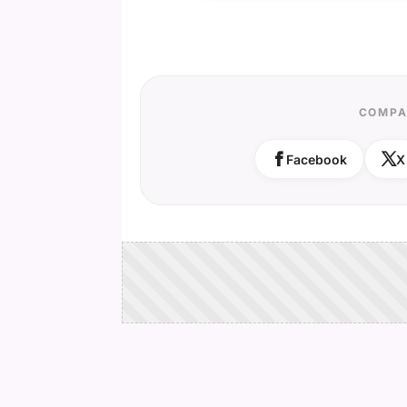
COMPA
Facebook
X