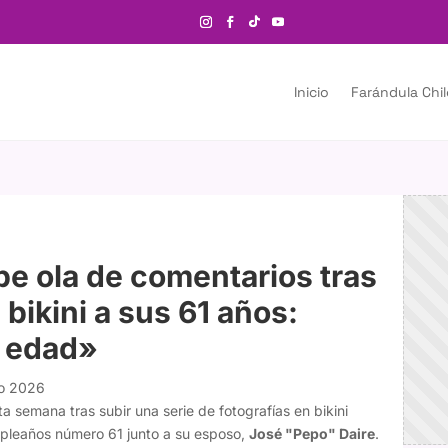
Inicio
Farándula Chi
be ola de comentarios tras
 bikini a sus 61 años:
u edad»
yo 2026
a semana tras subir una serie de fotografías en bikini
pleaños número 61 junto a su esposo,
José "Pepo" Daire
.