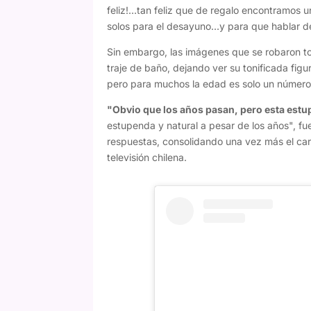
feliz!…tan feliz que de regalo encontramos
solos para el desayuno…y para que hablar de
Sin embargo, las imágenes que se robaron to
traje de baño, dejando ver su tonificada fig
pero para muchos la edad es solo un número
"Obvio que los años pasan, pero esta estu
estupenda y natural a pesar de los años", fu
respuestas, consolidando una vez más el cari
televisión chilena.