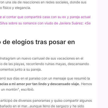
on una ola de reacciones en redes sociales, donde sus
 físico y elegancia.
e al contar que compartirá casa con su ex y pareja actual
 Silva sobre su romance con viudo de Javiera Suárez: «Se
ó de elogios tras posar en
 Instagram un nuevo carrusel de sus vacaciones en el
do de las playas, recorriendo ruinas mayas, descansando
omentos junto a su pareja.
rró sus días en el paraíso con un mensaje que resumió la
racias a mi amor por tan lindo y descansado viaje.
Hemos
 un montón", escribió.
articipó de diversos panoramas y quiso compartir algunos
e bañado en el mar…aunque lleno de sargazo y he sido