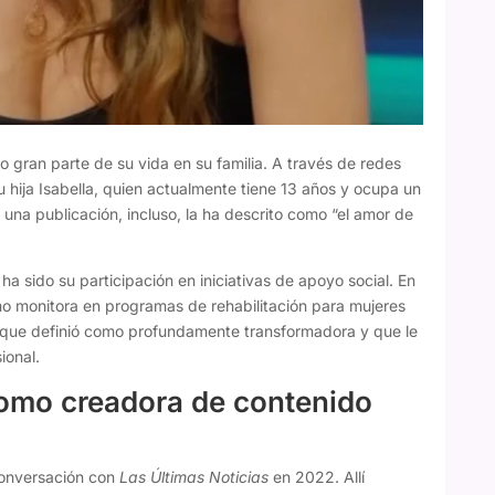
do gran parte de su vida en su familia. A través de redes
su hija Isabella, quien actualmente tiene 13 años y ocupa un
 una publicación, incluso, la ha descrito como “el amor de
 sido su participación en iniciativas de apoyo social. En
omo monitora en programas de rehabilitación para mujeres
 que definió como profundamente transformadora y que le
ional.
como creadora de contenido
conversación con
Las Últimas Noticias
en 2022. Allí