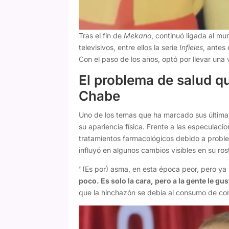
Tras el fin de
Mekano
, continuó ligada al mu
televisivos, entre ellos la serie
Infieles
, antes
Con el paso de los años, optó por llevar una
El problema de salud qu
Chabe
Uno de los temas que ha marcado sus últimas
su apariencia física. Frente a las especulaci
tratamientos farmacológicos debido a proble
influyó en algunos cambios visibles en su ros
"(Es por) asma, en esta época peor, pero ya 
poco. Es solo la cara, pero a la gente le gus
que la hinchazón se debía al consumo de cor