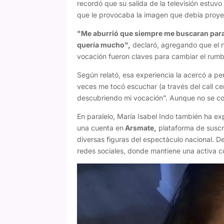
recordó que su salida de la televisión estu
que le provocaba la imagen que debía proye
"Me aburrió que siempre me buscaran para 
quería mucho",
declaró, agregando que el n
vocación fueron claves para cambiar el rumb
Según relató, esa experiencia la acercó a p
veces me tocó escuchar (a través del call ce
descubriendo mi vocación”. Aunque no se con
En paralelo, María Isabel Indo también ha ex
una cuenta en
Arsmate,
plataforma de suscr
diversas figuras del espectáculo nacional. 
redes sociales, donde mantiene una activa 