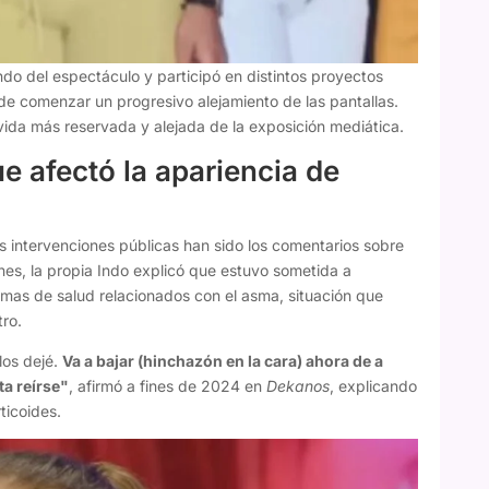
ndo del espectáculo y participó en distintos proyectos
 de comenzar un progresivo alejamiento de las pantallas.
 vida más reservada y alejada de la exposición mediática.
e afectó la apariencia de
 intervenciones públicas han sido los comentarios sobre
ones, la propia Indo explicó que estuvo sometida a
mas de salud relacionados con el asma, situación que
tro.
los dejé.
Va a bajar (hinchazón en la cara) ahora de a
ta reírse"
, afirmó a fines de 2024 en
Dekanos
, explicando
ticoides.