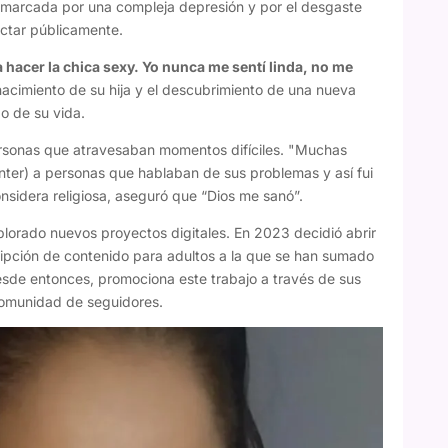
vo marcada por una compleja depresión y por el desgaste
ctar públicamente.
hacer la chica sexy. Yo nunca me sentí linda, no me
acimiento de su hija y el descubrimiento de una nueva
o de su vida.
ersonas que atravesaban momentos difíciles. "Muchas
nter) a personas que hablaban de sus problemas y así fui
sidera religiosa, aseguró que “Dios me sanó”.
plorado nuevos proyectos digitales. En 2023 decidió abrir
ipción de contenido para adultos a la que se han sumado
Desde entonces, promociona este trabajo a través de sus
comunidad de seguidores.