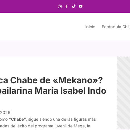
Inicio
Farándula Chi
nica Chabe de «Mekano»?
bailarina María Isabel Indo
o 2026
 como
“Chabe”
, sigue siendo una de las figuras más
adas del éxito del programa juvenil de Mega, la