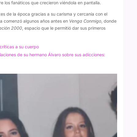
e los fanáticos que crecieron viéndola en pantalla.
es de la época gracias a su carisma y cercanía con el
siva comenzó algunos años antes en
Venga Conmigo
, donde
ación 2000
, espacio que le permitió dar sus primeros
ríticas a su cuerpo
velaciones de su hermano Álvaro sobre sus adicciones: