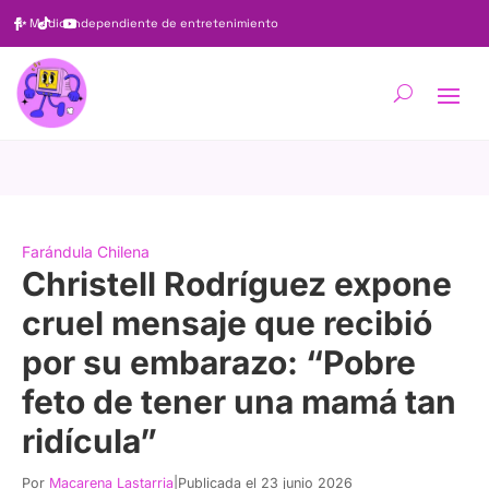
✨
Medio independiente de entretenimiento
Farándula Chilena
Christell Rodríguez expone
cruel mensaje que recibió
por su embarazo: “Pobre
feto de tener una mamá tan
ridícula”
Por
Macarena Lastarria
|
Publicada el 23 junio 2026