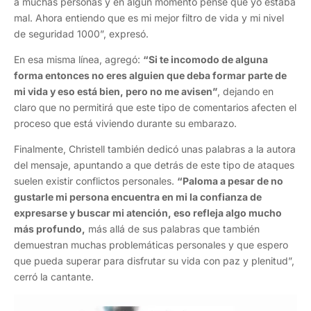
a muchas personas y en algún momento pensé que yo estaba
mal. Ahora entiendo que es mi mejor filtro de vida y mi nivel
de seguridad 1000”, expresó.
En esa misma línea, agregó:
“Si te incomodo de alguna
forma entonces no eres alguien que deba formar parte de
mi vida y eso está bien, pero no me avisen”
, dejando en
claro que no permitirá que este tipo de comentarios afecten el
proceso que está viviendo durante su embarazo.
Finalmente, Christell también dedicó unas palabras a la autora
del mensaje, apuntando a que detrás de este tipo de ataques
suelen existir conflictos personales.
“Paloma a pesar de no
gustarle mi persona encuentra en mi la confianza de
expresarse y buscar mi atención, eso refleja algo mucho
más profundo,
más allá de sus palabras que también
demuestran muchas problemáticas personales y que espero
que pueda superar para disfrutar su vida con paz y plenitud”,
cerró la cantante.