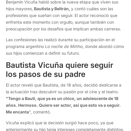
Benjamín Vicuña habló sobre la nueva etapa que viven sus
hijos mayores,
Bautista y Beltrán,
y contó cuáles son las
profesiones que sueñan con seguir. El actor reconoció que
enfrenta este momento con orgullo, aunque también con
preocupación por los desafíos que implican ambas carreras.
Las confesiones las realizó durante su participación en el
programa argentino
La noche de Mirtha
, donde abordó cómo
sus hijos comienzan a definir su futuro.
Bautista Vicuña quiere seguir
los pasos de su padre
El actor reveló que Bautista, de 18 años, decidió dedicarse a
la actuación tras descubrir su pasión por el cine y el teatro.
"Tengo a Bauti, que ya es un chico, un adolescente de 18
años. Hermoso. Quiere ser actor, así que esto va a seguir.
Me encanta
", comentó.
Vicuña explicó que la decisión surgió hace poco, ya que
anteriormente su hijo tenía intereses completamente distintos.