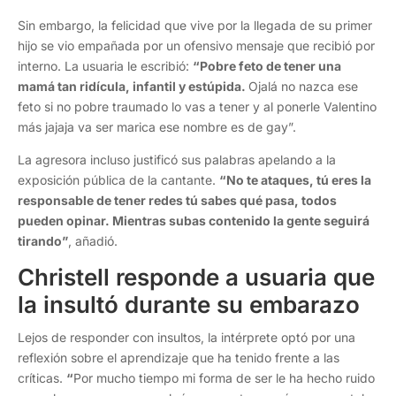
Sin embargo, la felicidad que vive por la llegada de su primer
hijo se vio empañada por un ofensivo mensaje que recibió por
interno. La usuaria le escribió:
“Pobre feto de tener una
mamá tan ridícula, infantil y estúpida.
Ojalá no nazca ese
feto si no pobre traumado lo vas a tener y al ponerle Valentino
más jajaja va ser marica ese nombre es de gay”.
La agresora incluso justificó sus palabras apelando a la
exposición pública de la cantante.
“No te ataques, tú eres la
responsable de tener redes tú sabes qué pasa, todos
pueden opinar. Mientras subas contenido la gente seguirá
tirando”
, añadió.
Christell responde a usuaria que
la insultó durante su embarazo
Lejos de responder con insultos, la intérprete optó por una
reflexión sobre el aprendizaje que ha tenido frente a las
críticas.
“
Por mucho tiempo mi forma de ser le ha hecho ruido