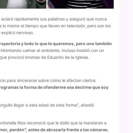
 aclaró rápidamente sus palabras y aseguró que nunca
a lo mismo el tiempo que lleven en televisión, pero son los
 explicó nervioso.
 trayectoria y todo lo que te queremos, pero uno también
, intentando calmar el ambiente. Incluso insistió con un
e que provocó bromas de Eduardo de la Iglesia.
cio para sincerarse sobre cómo le afectan ciertos
programas la forma de ofenderme sea decirme que soy
orgullo llegar a esta edad de esta forma”, añadió
ntonella Ríos reconoció que le dolió que la mandaran a
mor, perdón”, antes de abrazarla frente a las cámaras.