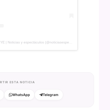
Una publicación compartida de NYE | Noticias y espectáculos (@noticiasespectaculo)
RTIR ESTA NOTICIA
WhatsApp
Telegram