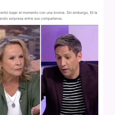
tentó bajar el momento con una broma. Sin embargo, Eli la
rando sorpresa entre sus compañeros.