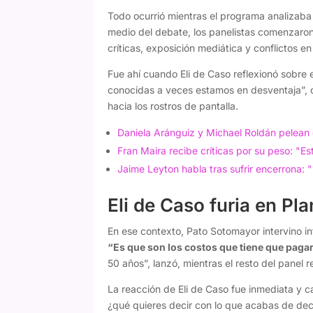
Todo ocurrió mientras el programa analizaba
medio del debate, los panelistas comenzaron
críticas, exposición mediática y conflictos en 
Fue ahí cuando Eli de Caso reflexionó sobre e
conocidas a veces estamos en desventaja”, c
hacia los rostros de pantalla.
Daniela Aránguiz y Michael Roldán pelean
Fran Maira recibe críticas por su peso: "E
Jaime Leyton habla tras sufrir encerrona: 
Eli de Caso furia en Pl
En ese contexto, Pato Sotomayor intervino int
“Es que son los costos que tiene que pagar
50 años”, lanzó, mientras el resto del panel 
La reacción de Eli de Caso fue inmediata y 
¿qué quieres decir con lo que acabas de dec