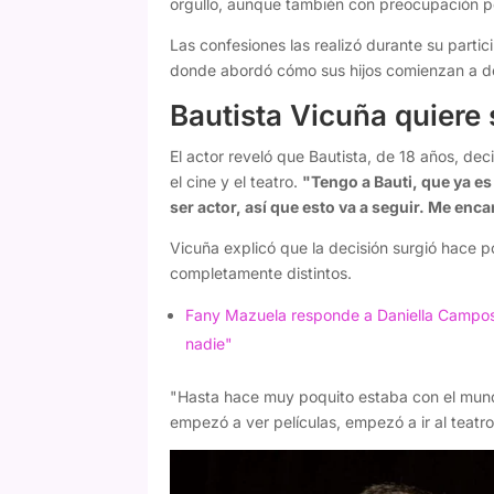
orgullo, aunque también con preocupación po
Las confesiones las realizó durante su parti
donde abordó cómo sus hijos comienzan a def
Bautista Vicuña quiere 
El actor reveló que Bautista, de 18 años, dec
el cine y el teatro.
"Tengo a Bauti, que ya e
ser actor, así que esto va a seguir. Me enca
Vicuña explicó que la decisión surgió hace p
completamente distintos.
Fany Mazuela responde a Daniella Campos 
nadie"
"Hasta hace muy poquito estaba con el mund
empezó a ver películas, empezó a ir al teatro 