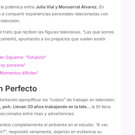
 la polémica entre
Julia Vial y Monserrat Álvarez.
En
 a compartir experiencias personales relacionadas con
televisión.
l trato que reciben las figuras televisivas. “Las que somos
omentó, apuntando a los prejuicios que suelen existir
 en Sígueme: "Estúpido"
stoy panzona"
"Momentos difíciles"
an Perfecto
entando ejemplificar los “costos” de trabajar en televisión.
, poh. Llevan 20 años trabajando en la tele…
la Eli lleva
reaccionaba entre risas y advertencias.
cambió completamente el ambiente en el estudio. “A ver,
ir?”, respondió seriamente, dejando en evidencia su