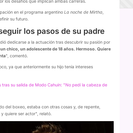
r los desafíos que implican ambas carreras.
cipación en el programa argentino
La noche de Mirtha
,
inir su futuro.
seguir los pasos de su padre
idió dedicarse a la actuación tras descubrir su pasión por
s un chico, un adolescente de 18 años. Hermoso. Quiere
nta
", comentó.
oco, ya que anteriormente su hijo tenía intereses
tras su salida de Modo Cahuín: "No pedí la cabeza de
o del boxeo, estaba con otras cosas y, de repente,
y quiere ser actor", relató.