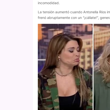
incomodidad.
La tensión aumentó cuando Antonella Ríos in
frenó abruptamente con un “¡cállate!”, gene