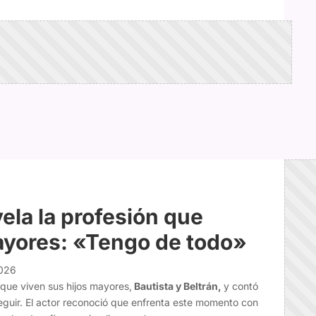
ela la profesión que
ayores: «Tengo de todo»
2026
que viven sus hijos mayores,
Bautista y Beltrán,
y contó
eguir. El actor reconoció que enfrenta este momento con