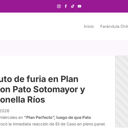
Inicio
Farándula Chi
uto de furia en Plan
con Pato Sotomayor y
onella Ríos
 2026
 miércoles en
“Plan Perfecto”, luego de que Pato
ocó la inmediata reacción de Eli de Caso en pleno panel.