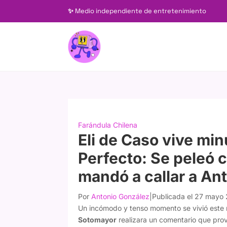
✨
Medio independiente de entretenimiento
Farándula Chilena
Eli de Caso vive min
Perfecto: Se peleó 
mandó a callar a Ant
Por
Antonio González
|
Publicada el 27 mayo
Un incómodo y tenso momento se vivió este
Sotomayor
realizara un comentario que prov