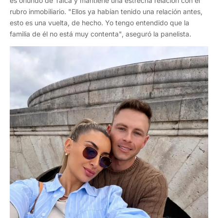
es oriundo de Talca y mantiene una estrecha relación con el
rubro inmobiliario. "Ellos ya habían tenido una relación antes,
esto es una vuelta, de hecho. Yo tengo entendido que la
familia de él no está muy contenta", aseguró la panelista.