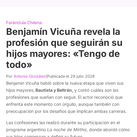
Farándula Chilena
Benjamín Vicuña revela la
profesión que seguirán su
hijos mayores: «Tengo de
todo»
Por
Antonio González
|
Publicada el 29 julio 2026
Benjamín Vicuña habló sobre la nueva etapa que viven sus
hijos mayores,
Bautista y Beltrán,
y contó cuáles son las
profesiones que sueñan con seguir. El actor reconoció que
enfrenta este momento con orgullo, aunque también con
preocupación por los desafíos que implican ambas carreras.
Las confesiones las realizó durante su participación en el
programa argentino
La noche de Mirtha
, donde abordó cómo
sus hijos comienzan a definir su futuro.