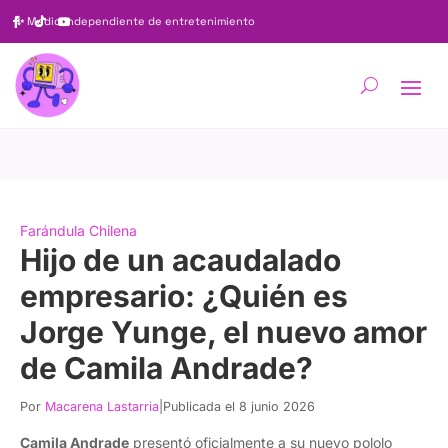
✨
Medio independiente de entretenimiento
Farándula Chilena
Hijo de un acaudalado
empresario: ¿Quién es
Jorge Yunge, el nuevo amor
de Camila Andrade?
Por
Macarena Lastarria
|
Publicada el 8 junio 2026
Camila Andrade
presentó oficialmente a su nuevo pololo