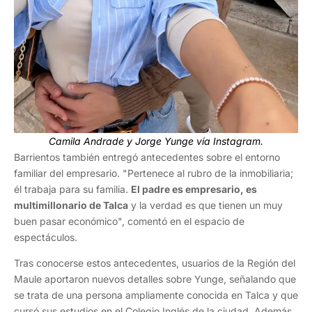
Camila Andrade y Jorge Yunge vía Instagram.
Barrientos también entregó antecedentes sobre el entorno
familiar del empresario. "Pertenece al rubro de la inmobiliaria;
él trabaja para su familia.
El padre es empresario, es
multimillonario de Talca
y la verdad es que tienen un muy
buen pasar económico", comentó en el espacio de
espectáculos.
Tras conocerse estos antecedentes, usuarios de la Región del
Maule aportaron nuevos detalles sobre Yunge, señalando que
se trata de una persona ampliamente conocida en Talca y que
cursó sus estudios en el Colegio Inglés de la ciudad. Además,