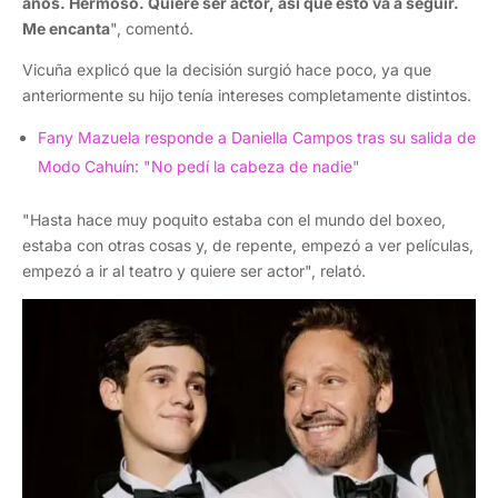
años. Hermoso. Quiere ser actor, así que esto va a seguir.
Me encanta
", comentó.
Vicuña explicó que la decisión surgió hace poco, ya que
anteriormente su hijo tenía intereses completamente distintos.
Fany Mazuela responde a Daniella Campos tras su salida de
Modo Cahuín: "No pedí la cabeza de nadie"
"Hasta hace muy poquito estaba con el mundo del boxeo,
estaba con otras cosas y, de repente, empezó a ver películas,
empezó a ir al teatro y quiere ser actor", relató.