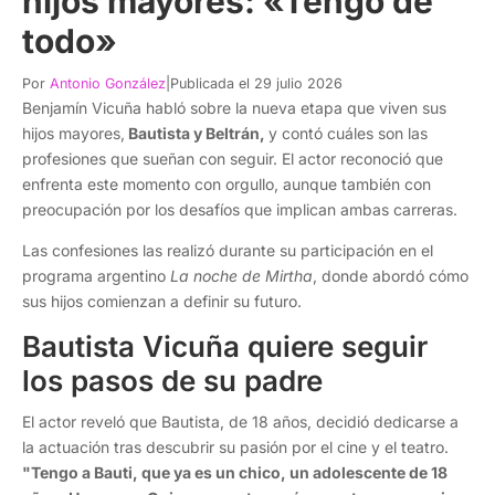
hijos mayores: «Tengo de
todo»
Por
Antonio González
|
Publicada el 29 julio 2026
Benjamín Vicuña habló sobre la nueva etapa que viven sus
hijos mayores,
Bautista y Beltrán,
y contó cuáles son las
profesiones que sueñan con seguir. El actor reconoció que
enfrenta este momento con orgullo, aunque también con
preocupación por los desafíos que implican ambas carreras.
Las confesiones las realizó durante su participación en el
programa argentino
La noche de Mirtha
, donde abordó cómo
sus hijos comienzan a definir su futuro.
Bautista Vicuña quiere seguir
los pasos de su padre
El actor reveló que Bautista, de 18 años, decidió dedicarse a
la actuación tras descubrir su pasión por el cine y el teatro.
"Tengo a Bauti, que ya es un chico, un adolescente de 18