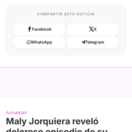
COMPARTIR ESTA NOTICIA
Facebook
X
WhatsApp
Telegram
Actualidad
Maly Jorquiera reveló
doloroso episodio de su