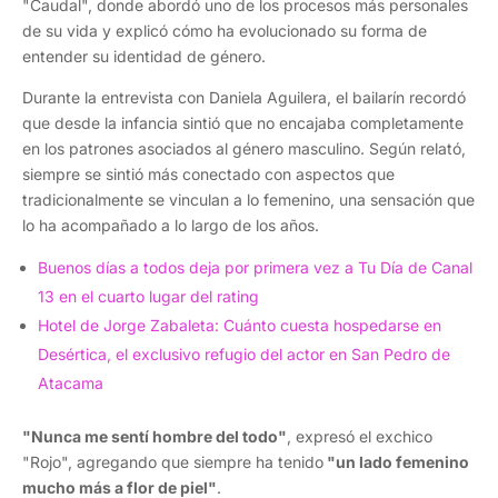
"Caudal", donde abordó uno de los procesos más personales
de su vida y explicó cómo ha evolucionado su forma de
entender su identidad de género.
Durante la entrevista con Daniela Aguilera, el bailarín recordó
que desde la infancia sintió que no encajaba completamente
en los patrones asociados al género masculino. Según relató,
siempre se sintió más conectado con aspectos que
tradicionalmente se vinculan a lo femenino, una sensación que
lo ha acompañado a lo largo de los años.
Buenos días a todos deja por primera vez a Tu Día de Canal
13 en el cuarto lugar del rating
Hotel de Jorge Zabaleta: Cuánto cuesta hospedarse en
Desértica, el exclusivo refugio del actor en San Pedro de
Atacama
"Nunca me sentí hombre del todo"
, expresó el exchico
"Rojo", agregando que siempre ha tenido
"un lado femenino
mucho más a flor de piel"
.