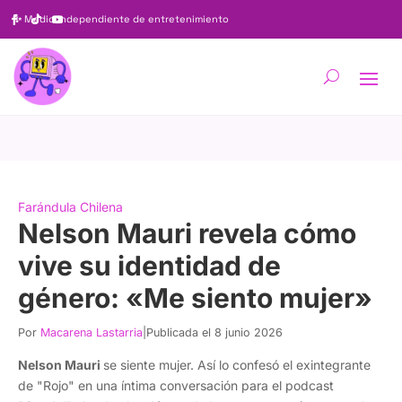
✨
Medio independiente de entretenimiento
Farándula Chilena
Nelson Mauri revela cómo
vive su identidad de
género: «Me siento mujer»
Por
Macarena Lastarria
|
Publicada el 8 junio 2026
Nelson Mauri
se siente mujer. Así lo confesó el exintegrante
de "Rojo" en una íntima conversación para el podcast