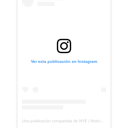
Ver esta publicación en Instagram
Una publicación compartida de NYE | Noticias y espectáculos (@noticiasespectaculo)