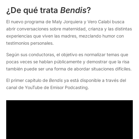
¿De qué trata
Bendis
?
El nuevo programa de Maly Jorquiera y Vero Calabi busca
abrir conversaciones sobre maternidad, crianza y las distintas
experiencias que viven las madres, mezclando humor con
testimonios personales.
Según sus conductoras, el objetivo es normalizar temas que
pocas veces se hablan públicamente y demostrar que la risa
también puede ser una forma de abordar situaciones difíciles.
El primer capítulo de
Bendis
ya está disponible a través del
canal de YouTube de Emisor Podcasting.