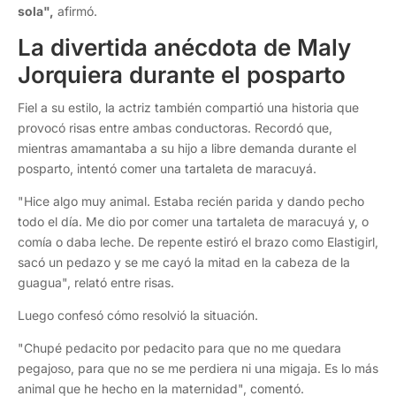
sola",
afirmó.
La divertida anécdota de Maly
Jorquiera durante el posparto
Fiel a su estilo, la actriz también compartió una historia que
provocó risas entre ambas conductoras. Recordó que,
mientras amamantaba a su hijo a libre demanda durante el
posparto, intentó comer una tartaleta de maracuyá.
"Hice algo muy animal. Estaba recién parida y dando pecho
todo el día. Me dio por comer una tartaleta de maracuyá y, o
comía o daba leche. De repente estiró el brazo como Elastigirl,
sacó un pedazo y se me cayó la mitad en la cabeza de la
guagua", relató entre risas.
Luego confesó cómo resolvió la situación.
"Chupé pedacito por pedacito para que no me quedara
pegajoso, para que no se me perdiera ni una migaja. Es lo más
animal que he hecho en la maternidad", comentó.