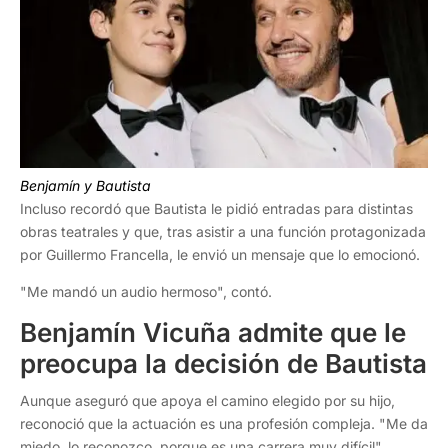
Benjamín y Bautista
Incluso recordó que Bautista le pidió entradas para distintas
obras teatrales y que, tras asistir a una función protagonizada
por Guillermo Francella, le envió un mensaje que lo emocionó.
"Me mandó un audio hermoso", contó.
Benjamín Vicuña admite que le
preocupa la decisión de Bautista
Aunque aseguró que apoya el camino elegido por su hijo,
reconoció que la actuación es una profesión compleja. "Me da
miedo, lo reconozco, porque es una carrera muy difícil",