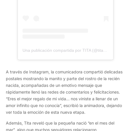
Una publicación compartida por TITA (@titaureta)
A través de Instagram, la comunicadora compartió delicadas
postales mostrando la manito y parte del rostro de la recién
nacida, acompañadas de un emotivo mensaje que
rápidamente llenó las redes de comentarios y felicitaciones.
“Eres el mejor regalo de mi vida… nos viniste a llenar de un
amor infinito que no conocía”, escribió la animadora, dejando
ver toda la emoción de esta nueva etapa.
Además, Tita reveló que la pequeña nació “en el mes del
mar”, algo que muchos seguidores relacionaron