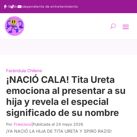
✨
Medio independiente de entretenimiento
Farándula Chilena
¡NACIÓ CALA! Tita Ureta
emociona al presentar a su
hija y revela el especial
significado de su nombre
Por
Francisco
|
Publicada el 24 mayo 2026
¡YA NACIÓ LA HIJA DE TITA URETA Y SPIRO RAZIS!