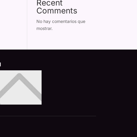
Recent
Comments
No hay comentarios que
mostrar.
d