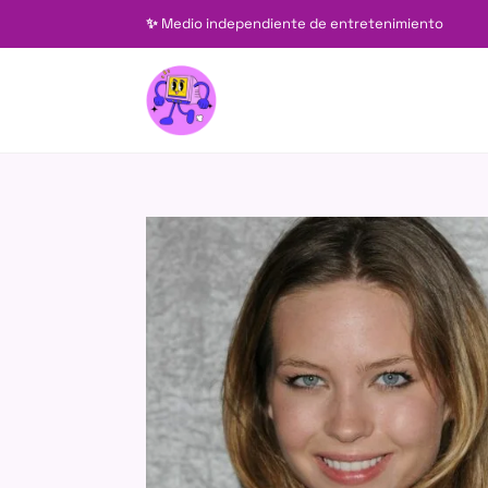
✨
Medio independiente de entretenimiento