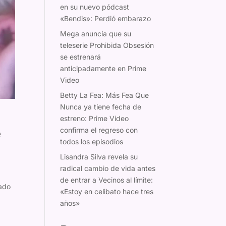
en su nuevo pódcast
«Bendis»: Perdió embarazo
Mega anuncia que su
teleserie Prohibida Obsesión
se estrenará
anticipadamente en Prime
Video
Betty La Fea: Más Fea Que
Nunca ya tiene fecha de
estreno: Prime Video
confirma el regreso con
e
todos los episodios
Lisandra Silva revela su
radical cambio de vida antes
de entrar a Vecinos al límite:
rado
«Estoy en celibato hace tres
años»