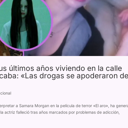
us últimos años viviendo en la calle
uscaba: «Las drogas se apoderaron d
acional
rpretar a Samara Morgan en la película de terror «El aro», ha gene
la actriz falleció tras años marcados por problemas de adicción,