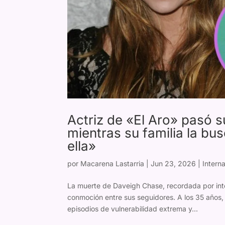
Actriz de «El Aro» pasó s
mientras su familia la b
ella»
por
Macarena Lastarria
|
Jun 23, 2026
|
Intern
La muerte de Daveigh Chase, recordada por inte
conmoción entre sus seguidores. A los 35 años, 
episodios de vulnerabilidad extrema y...