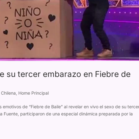
de su tercer embarazo en Fiebre de
 Chilena
,
Home Principal
motivos de “Fiebre de Baile” al revelar en vivo el sexo de su terce
la Fuente, participaron de una especial dinámica preparada por la