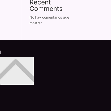
Recent
Comments
No hay comentarios que
mostrar.
d