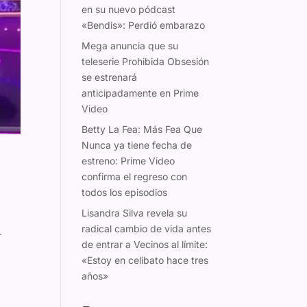
en su nuevo pódcast
«Bendis»: Perdió embarazo
Mega anuncia que su
teleserie Prohibida Obsesión
se estrenará
anticipadamente en Prime
Video
Betty La Fea: Más Fea Que
Nunca ya tiene fecha de
estreno: Prime Video
confirma el regreso con
todos los episodios
Lisandra Silva revela su
radical cambio de vida antes
r
de entrar a Vecinos al límite:
«Estoy en celibato hace tres
años»