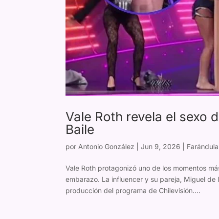
Vale Roth revela el sexo 
Baile
por
Antonio González
|
Jun 9, 2026
|
Farándula
Vale Roth protagonizó uno de los momentos más e
embarazo. La influencer y su pareja, Miguel de 
producción del programa de Chilevisión....