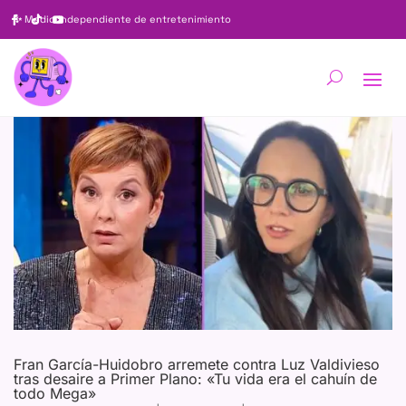
✨
Medio independiente de entretenimiento
Fran García-Huidobro arremete contra Luz Valdivieso
tras desaire a Primer Plano: «Tu vida era el cahuín de
todo Mega»