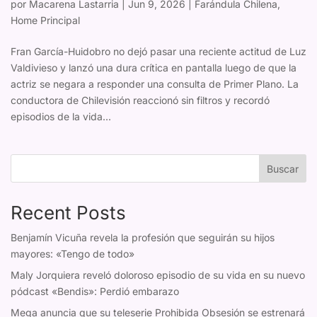
por
Macarena Lastarria
|
Jun 9, 2026
|
Farándula Chilena
,
Home Principal
Fran García-Huidobro no dejó pasar una reciente actitud de Luz
Valdivieso y lanzó una dura crítica en pantalla luego de que la
actriz se negara a responder una consulta de Primer Plano. La
conductora de Chilevisión reaccionó sin filtros y recordó
episodios de la vida...
Buscar
Recent Posts
Benjamín Vicuña revela la profesión que seguirán su hijos
mayores: «Tengo de todo»
Maly Jorquiera reveló doloroso episodio de su vida en su nuevo
pódcast «Bendis»: Perdió embarazo
Mega anuncia que su teleserie Prohibida Obsesión se estrenará