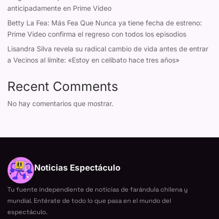
anticipadamente en Prime Video
Betty La Fea: Más Fea Que Nunca ya tiene fecha de estreno:
Prime Video confirma el regreso con todos los episodios
Lisandra Silva revela su radical cambio de vida antes de entrar
a Vecinos al límite: «Estoy en celibato hace tres años»
Recent Comments
No hay comentarios que mostrar.
Noticias Espectáculo
Tu fuente independiente de noticias de farándula chilena y
mundial. Entérate de todo lo que pasa en el mundo del
espectáculo.