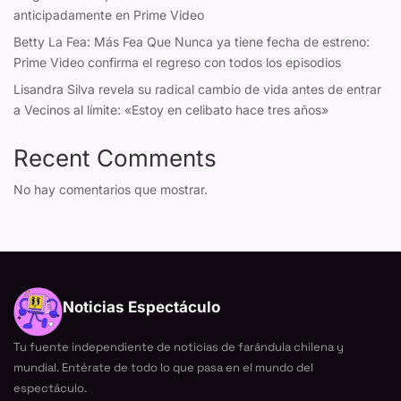
anticipadamente en Prime Video
Betty La Fea: Más Fea Que Nunca ya tiene fecha de estreno:
Prime Video confirma el regreso con todos los episodios
Lisandra Silva revela su radical cambio de vida antes de entrar
a Vecinos al límite: «Estoy en celibato hace tres años»
Recent Comments
No hay comentarios que mostrar.
Noticias Espectáculo
Tu fuente independiente de noticias de farándula chilena y
mundial. Entérate de todo lo que pasa en el mundo del
espectáculo.