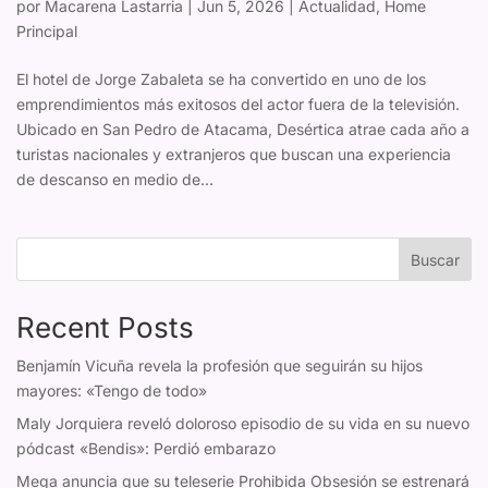
por
Macarena Lastarria
|
Jun 5, 2026
|
Actualidad
,
Home
Principal
El hotel de Jorge Zabaleta se ha convertido en uno de los
emprendimientos más exitosos del actor fuera de la televisión.
Ubicado en San Pedro de Atacama, Desértica atrae cada año a
turistas nacionales y extranjeros que buscan una experiencia
de descanso en medio de...
Buscar
Recent Posts
Benjamín Vicuña revela la profesión que seguirán su hijos
mayores: «Tengo de todo»
Maly Jorquiera reveló doloroso episodio de su vida en su nuevo
pódcast «Bendis»: Perdió embarazo
Mega anuncia que su teleserie Prohibida Obsesión se estrenará