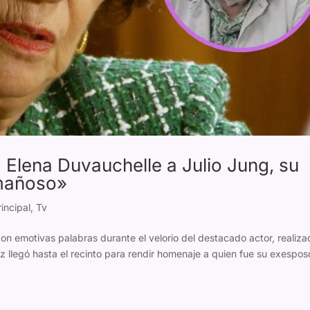
 Elena Duvauchelle a Julio Jung, su
 mañoso»
incipal
,
Tv
on emotivas palabras durante el velorio del destacado actor, realiz
iz llegó hasta el recinto para rendir homenaje a quien fue su exespos