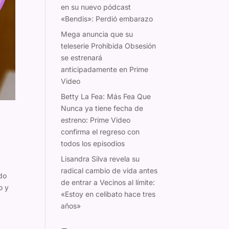
en su nuevo pódcast
«Bendis»: Perdió embarazo
Mega anuncia que su
teleserie Prohibida Obsesión
se estrenará
anticipadamente en Prime
Video
Betty La Fea: Más Fea Que
Nunca ya tiene fecha de
estreno: Prime Video
confirma el regreso con
todos los episodios
Lisandra Silva revela su
radical cambio de vida antes
ado
de entrar a Vecinos al límite:
o y
«Estoy en celibato hace tres
años»