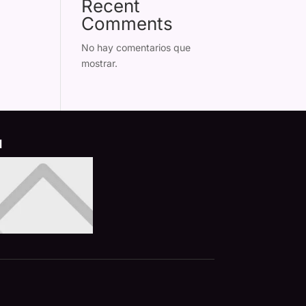
Recent
Comments
No hay comentarios que
mostrar.
d