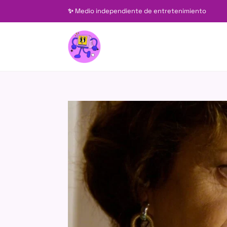
✨
Medio independiente de entretenimiento