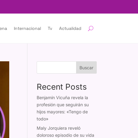
lena
Internacional
Tv
Actualidad
Buscar
Recent Posts
Benjamín Vicuña revela la
profesión que seguirán su
hijos mayores: «Tengo de
todo»
Maly Jorquiera reveló
doloroso episodio de su vida