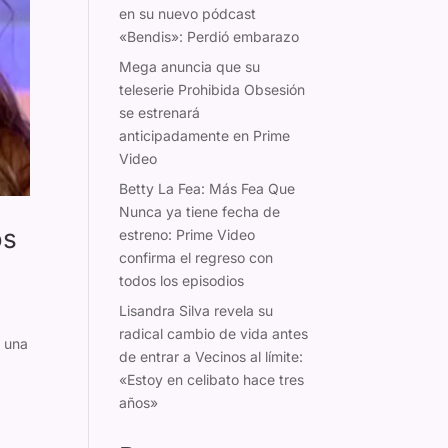
en su nuevo pódcast
«Bendis»: Perdió embarazo
Mega anuncia que su
teleserie Prohibida Obsesión
se estrenará
anticipadamente en Prime
Video
Betty La Fea: Más Fea Que
Nunca ya tiene fecha de
os
estreno: Prime Video
confirma el regreso con
todos los episodios
Lisandra Silva revela su
radical cambio de vida antes
a una
de entrar a Vecinos al límite:
«Estoy en celibato hace tres
años»