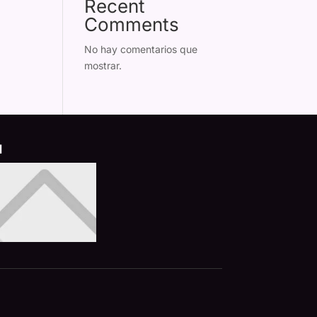
Recent
Comments
No hay comentarios que
mostrar.
d