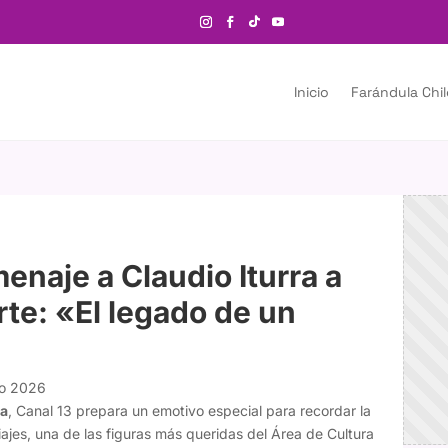
Inicio
Farándula Chi
enaje a Claudio Iturra a
te: «El legado de un
yo 2026
ra
, Canal 13 prepara un emotivo especial para recordar la
iajes, una de las figuras más queridas del Área de Cultura