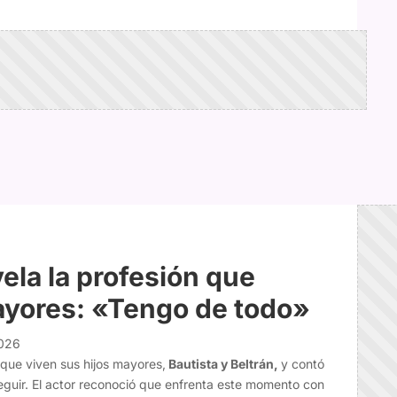
ela la profesión que
ayores: «Tengo de todo»
2026
que viven sus hijos mayores,
Bautista y Beltrán,
y contó
eguir. El actor reconoció que enfrenta este momento con