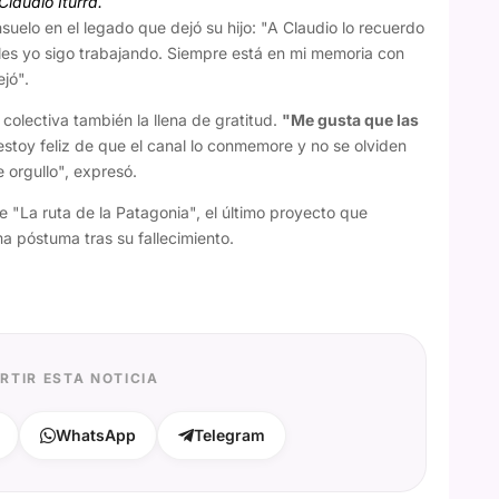
Claudio Iturra.
uelo en el legado que dejó su hijo: "A Claudio lo recuerdo
ales yo sigo trabajando. Siempre está en mi memoria con
jó".
colectiva también la llena de gratitud.
"Me gusta que las
 estoy feliz de que el canal lo conmemore y no se olviden
 orgullo", expresó.
 "La ruta de la Patagonia", el último proyecto que
ma póstuma tras su fallecimiento.
RTIR ESTA NOTICIA
WhatsApp
Telegram