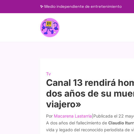
✨
Medio independiente de entretenimiento
Tv
Canal 13 rendirá hom
dos años de su muer
viajero»
Por
Macarena Lastarria
|
Publicada el 22 ma
A dos años del fallecimiento de
Claudio Itur
vida y legado del reconocido periodista de v