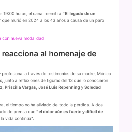
s 19:00 horas, el canal reemitirá
"El legado de un
 que murió en 2024 a los 43 años a causa de un paro
a con nueva modalidad
a reacciona al homenaje de
 y profesional a través de testimonios de su madre, Mónica
 junto a reflexiones de figuras del 13 que lo conocieron
z, Priscilla Vargas, José Luis Repenning
y
Soledad
a, el tiempo no ha aliviado del todo la pérdida. A dos
cado de prensa que
"el dolor aún es fuerte y difícil de
la vida continúa".