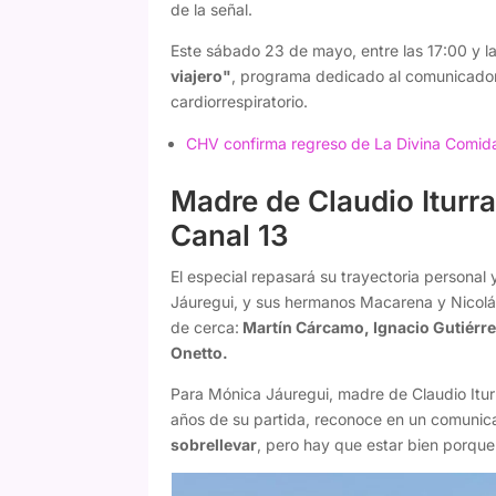
de la señal.
Este sábado 23 de mayo, entre las 17:00 y la
viajero"
, programa dedicado al comunicador
cardiorrespiratorio.
CHV confirma regreso de La Divina Comid
Madre de Claudio Iturr
Canal 13
El especial repasará su trayectoria personal
Jáuregui, y sus hermanos Macarena y Nicolás,
de cerca:
Martín Cárcamo, Ignacio Gutiérre
Onetto.
Para Mónica Jáuregui, madre de Claudio Iturr
años de su partida, reconoce en un comuni
sobrellevar
, pero hay que estar bien porque 