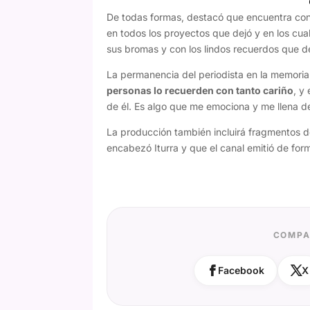
De todas formas, destacó que encuentra cons
en todos los proyectos que dejó y en los cu
sus bromas y con los lindos recuerdos que de
La permanencia del periodista en la memoria 
personas lo recuerden con tanto cariño
, y
de él. Es algo que me emociona y me llena de
La producción también incluirá fragmentos de
encabezó Iturra y que el canal emitió de for
COMPA
Facebook
X