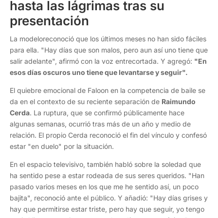
hasta las lágrimas tras su
presentación
La modeloreconoció que los últimos meses no han sido fáciles
para ella. "Hay días que son malos, pero aun así uno tiene que
salir adelante", afirmó con la voz entrecortada. Y agregó:
"En
esos días oscuros uno tiene que levantarse y seguir".
El quiebre emocional de Faloon en la competencia de baile se
da en el contexto de su reciente separación de
Raimundo
Cerda
. La ruptura, que se confirmó públicamente hace
algunas semanas, ocurrió tras más de un año y medio de
relación. El propio Cerda reconoció el fin del vínculo y confesó
estar "en duelo" por la situación.
En el espacio televisivo, también habló sobre la soledad que
ha sentido pese a estar rodeada de sus seres queridos. "Han
pasado varios meses en los que me he sentido así, un poco
bajita", reconoció ante el público. Y añadió: "Hay días grises y
hay que permitirse estar triste, pero hay que seguir, yo tengo