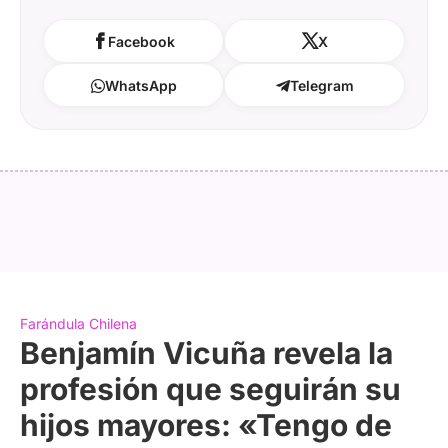
Facebook
X
WhatsApp
Telegram
Farándula Chilena
Benjamín Vicuña revela la
profesión que seguirán su
hijos mayores: «Tengo de