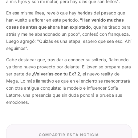
a mis hijos y son mi motor, pero hay días que son feítos".
En esa misma línea, reveló que hay heridas del pasado que
han vuelto a aflorar en este período.
"Han venido muchas
cosas de antes que ahora han explotado
, que he tirado para
atrás y me he abandonado un poco", confesó con franqueza.
Luego agregó: "Quizás es una etapa, espero que sea eso. Ahí
seguimos".
Cabe destacar que, tras dar a conocer su solteria, Raimundo
ya tiene nuevo proyecto por delante. El joven se prepara para
ser parte de
¿Volverías con tu Ex? 2
, el nuevo reality de
Mega. Lo más llamativo es que en el encierro se reencontrará
con otra antigua conquista: la modelo e influencer Sofía
Latorre, una presencia que sin duda pondrá a prueba sus
emociones.
COMPARTIR ESTA NOTICIA