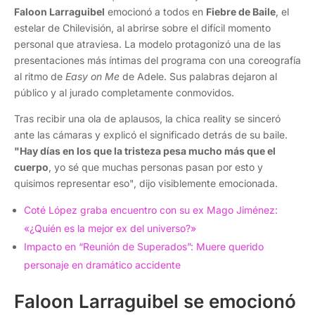
Faloon Larraguibel
emocionó a todos en
Fiebre de Baile
, el
estelar de Chilevisión, al abrirse sobre el difícil momento
personal que atraviesa. La modelo protagonizó una de las
presentaciones más íntimas del programa con una coreografía
al ritmo de
Easy on Me
de Adele. Sus palabras dejaron al
público y al jurado completamente conmovidos.
Tras recibir una ola de aplausos, la chica reality se sinceró
ante las cámaras y explicó el significado detrás de su baile.
"Hay días en los que la tristeza pesa mucho más que el
cuerpo
, yo sé que muchas personas pasan por esto y
quisimos representar eso", dijo visiblemente emocionada.
Coté López graba encuentro con su ex Mago Jiménez:
«¿Quién es la mejor ex del universo?»
Impacto en “Reunión de Superados”: Muere querido
personaje en dramático accidente
Faloon Larraguibel se emocionó