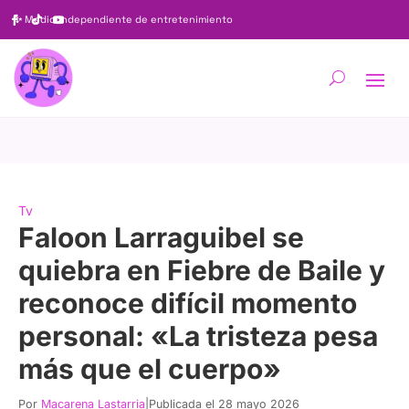
✨
Medio independiente de entretenimiento
Tv
Faloon Larraguibel se
quiebra en Fiebre de Baile y
reconoce difícil momento
personal: «La tristeza pesa
más que el cuerpo»
Por
Macarena Lastarria
|
Publicada el 28 mayo 2026