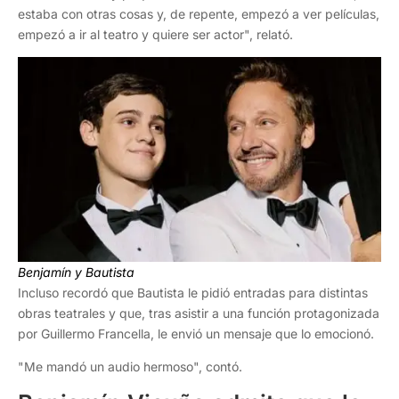
estaba con otras cosas y, de repente, empezó a ver películas,
empezó a ir al teatro y quiere ser actor", relató.
Benjamín y Bautista
Incluso recordó que Bautista le pidió entradas para distintas
obras teatrales y que, tras asistir a una función protagonizada
por Guillermo Francella, le envió un mensaje que lo emocionó.
"Me mandó un audio hermoso", contó.