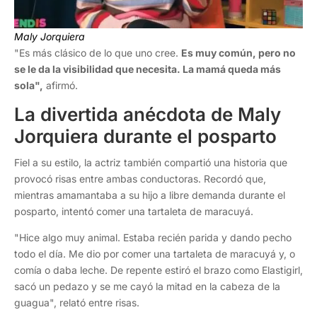
Maly Jorquiera
"Es más clásico de lo que uno cree.
Es muy común, pero no
se le da la visibilidad que necesita. La mamá queda más
sola",
afirmó.
La divertida anécdota de Maly
Jorquiera durante el posparto
Fiel a su estilo, la actriz también compartió una historia que
provocó risas entre ambas conductoras. Recordó que,
mientras amamantaba a su hijo a libre demanda durante el
posparto, intentó comer una tartaleta de maracuyá.
"Hice algo muy animal. Estaba recién parida y dando pecho
todo el día. Me dio por comer una tartaleta de maracuyá y, o
comía o daba leche. De repente estiró el brazo como Elastigirl,
sacó un pedazo y se me cayó la mitad en la cabeza de la
guagua", relató entre risas.