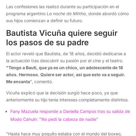
Las confesiones las realizó durante su participación en el
programa argentino
La noche de Mirtha
, donde abordó cómo
sus hijos comienzan a definir su futuro.
Bautista Vicuña quiere seguir
los pasos de su padre
El actor reveló que Bautista, de 18 años, decidió dedicarse a
la actuación tras descubrir su pasión por el cine y el teatro.
"Tengo a Bauti, que ya es un chico, un adolescente de 18
años. Hermoso. Quiere ser actor, así que esto va a seguir.
Me encanta
", comentó.
Vicuña explicó que la decisión surgió hace poco, ya que
anteriormente su hijo tenía intereses completamente distintos.
Fany Mazuela responde a Daniella Campos tras su salida de
Modo Cahuín: "No pedí la cabeza de nadie"
"Hasta hace muy poquito estaba con el mundo del boxeo,