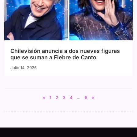
Chilevisión anuncia a dos nuevas figuras
que se suman a Fiebre de Canto
Julio 14, 2026
«
1
2
3
4
…
6
»