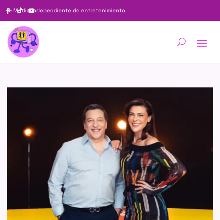
✨
Medio independiente de entretenimiento