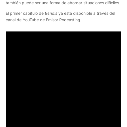
también puede ser una forma de abordar situaciones difíciles.
El primer capítulo de
Bendis
ya está disponible a través del
canal de YouTube de Emisor Podcasting.