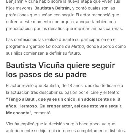
Benjamín Vicuña habló sobre la nueva etapa que viven sus
hijos mayores,
Bautista y Beltrán,
y contó cuáles son las
profesiones que sueñan con seguir. El actor reconoció que
enfrenta este momento con orgullo, aunque también con
preocupación por los desafíos que implican ambas carreras.
Las confesiones las realizó durante su participación en el
programa argentino
La noche de Mirtha
, donde abordó cómo
sus hijos comienzan a definir su futuro.
Bautista Vicuña quiere seguir
los pasos de su padre
El actor reveló que Bautista, de 18 años, decidió dedicarse a
la actuación tras descubrir su pasión por el cine y el teatro.
"Tengo a Bauti, que ya es un chico, un adolescente de 18
años. Hermoso. Quiere ser actor, así que esto va a seguir.
Me encanta
", comentó.
Vicuña explicó que la decisión surgió hace poco, ya que
anteriormente su hijo tenía intereses completamente distintos.