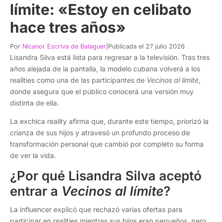
límite: «Estoy en celibato
hace tres años»
Por
Nicanor Escriva de Balaguer
|
Publicada el 27 julio 2026
Lisandra Silva está lista para regresar a la televisión. Tras tres
años alejada de la pantalla, la modelo cubana volverá a los
realities como una de las participantes de
Vecinos al límite
,
donde asegura que el público conocerá una versión muy
distinta de ella.
La exchica reality afirma que, durante este tiempo, priorizó la
crianza de sus hijos y atravesó un profundo proceso de
transformación personal que cambió por completo su forma
de ver la vida.
¿Por qué Lisandra Silva aceptó
entrar a
Vecinos al límite
?
La influencer explicó que rechazó varias ofertas para
participar en realities mientras sus hijos eran pequeños, pero