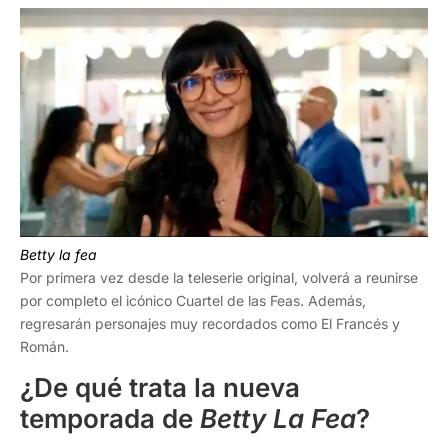
Betty la fea
Por primera vez desde la teleserie original, volverá a reunirse
por completo el icónico Cuartel de las Feas. Además,
regresarán personajes muy recordados como El Francés y
Román.
¿De qué trata la nueva
temporada de
Betty La Fea
?