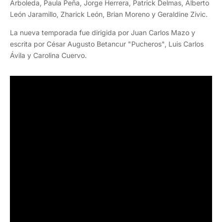
Arboleda, Paula Peña, Jorge Herrera, Patrick Delmas, Alberto
León Jaramillo, Zharick León, Brian Moreno y Geraldine Zivic.
La nueva temporada fue dirigida por Juan Carlos Mazo y
escrita por César Augusto Betancur "Pucheros", Luis Carlos
Ávila y Carolina Cuervo.