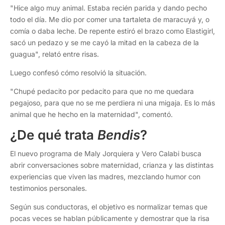
"Hice algo muy animal. Estaba recién parida y dando pecho
todo el día. Me dio por comer una tartaleta de maracuyá y, o
comía o daba leche. De repente estiró el brazo como Elastigirl,
sacó un pedazo y se me cayó la mitad en la cabeza de la
guagua", relató entre risas.
Luego confesó cómo resolvió la situación.
"Chupé pedacito por pedacito para que no me quedara
pegajoso, para que no se me perdiera ni una migaja. Es lo más
animal que he hecho en la maternidad", comentó.
¿De qué trata
Bendis
?
El nuevo programa de Maly Jorquiera y Vero Calabi busca
abrir conversaciones sobre maternidad, crianza y las distintas
experiencias que viven las madres, mezclando humor con
testimonios personales.
Según sus conductoras, el objetivo es normalizar temas que
pocas veces se hablan públicamente y demostrar que la risa