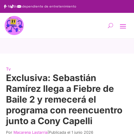
✨
Medio independiente de entretenimiento
Tv
Exclusiva: Sebastián
Ramírez llega a Fiebre de
Baile 2 y remecerá el
programa con reencuentro
junto a Cony Capelli
Por
Macarena Lastarria
|
Publicada el 1 junio 2026