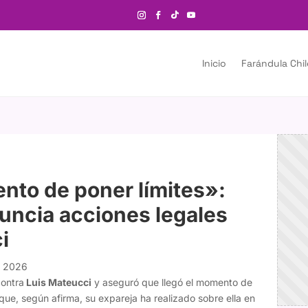
Inicio
Farándula Chi
nto de poner límites»:
uncia acciones legales
i
o 2026
contra
Luis Mateucci
y aseguró que llegó el momento de
que, según afirma, su expareja ha realizado sobre ella en