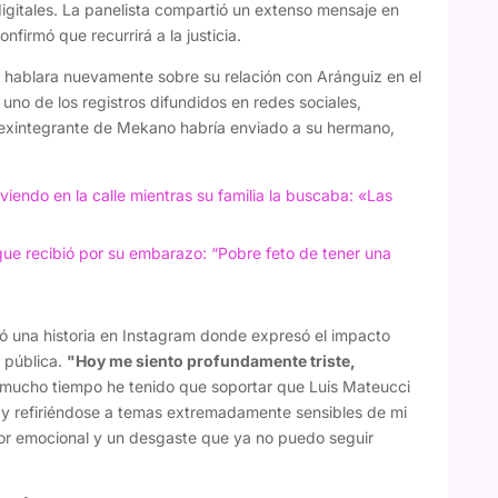
 digitales. La panelista compartió un extenso mensaje en
firmó que recurrirá a la justicia.
o hablara nuevamente sobre su relación con Aránguiz en el
 uno de los registros difundidos en redes sociales,
exintegrante de Mekano habría enviado a su hermano,
viendo en la calle mientras su familia la buscaba: «Las
que recibió por su embarazo: “Pobre feto de tener una
có una historia en Instagram donde expresó el impacto
 pública.
"Hoy me siento profundamente triste,
mucho tiempo he tenido que soportar que Luis Mateucci
y refiriéndose a temas extremadamente sensibles de mi
or emocional y un desgaste que ya no puedo seguir