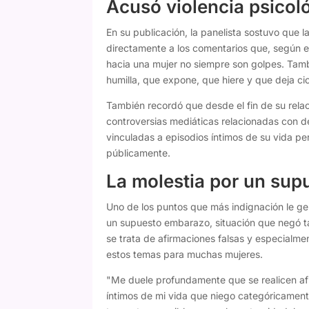
Acusó violencia psicoló
En su publicación, la panelista sostuvo que l
directamente a los comentarios que, según el
hacia una mujer no siempre son golpes. Tambi
humilla, que expone, que hiere y que deja ci
También recordó que desde el fin de su rela
controversias mediáticas relacionadas con d
vinculadas a episodios íntimos de su vida p
públicamente.
La molestia por un su
Uno de los puntos que más indignación le ge
un supuesto embarazo, situación que negó t
se trata de afirmaciones falsas y especialm
estos temas para muchas mujeres.
"Me duele profundamente que se realicen af
íntimos de mi vida que niego categóricament