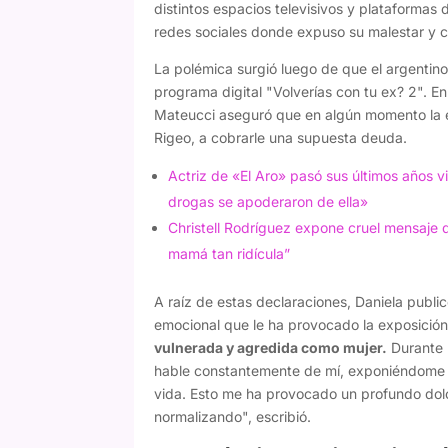
distintos espacios televisivos y plataformas
redes sociales donde expuso su malestar y con
La polémica surgió luego de que el argentin
programa digital "Volverías con tu ex? 2". En
Mateucci aseguró que en algún momento la 
Rigeo, a cobrarle una supuesta deuda.
Actriz de «El Aro» pasó sus últimos años vi
drogas se apoderaron de ella»
Christell Rodríguez expone cruel mensaje 
mamá tan ridícula”
A raíz de estas declaraciones, Daniela publi
emocional que le ha provocado la exposición
vulnerada y agredida como mujer.
Durante 
hable constantemente de mí, exponiéndome 
vida. Esto me ha provocado un profundo dol
normalizando", escribió.