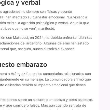
gica y verbal
as agresiones no siempre son físicas y apuntó
la, han afectado su bienestar emocional. "La violencia
én existe la agresión psicológica y verbal. Aquella que
catrices que no se ven", manifestó.
ción con Mateucci, en 2024, ha debido enfrentar distintas
eclaraciones del argentino. Algunas de ellas han estado
ersonal que, asegura, nunca autorizó a exponer
puesto embarazo
neró a Aránguiz fueron los comentarios relacionados con
ajantemente en su mensaje. La comunicadora afirmó que
ente delicadas debido al impacto emocional que tienen
irmaciones sobre un supuesto embarazo y otros aspectos
e y que considero falsos. Más aún cuando se trata de