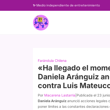
✨
Medio independiente de entretenimiento
Farándula Chilena
«Ha llegado el mome
Daniela Aránguiz an
contra Luis Mateucc
Por
Macarena Lastarria
|
Publicada el 23 juni
Daniela Aránguiz
anunció acciones legales 
poner límites a las constantes declaraciones 