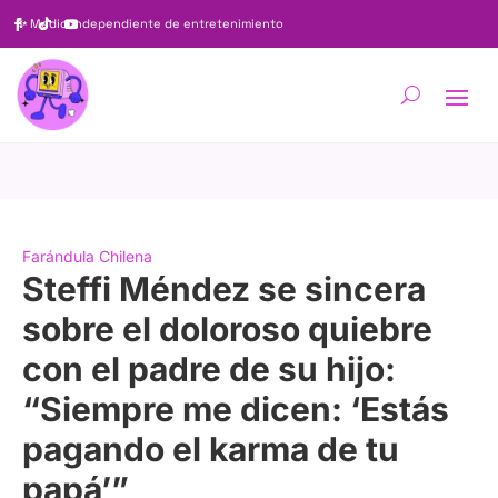
✨
Medio independiente de entretenimiento
Farándula Chilena
Steffi Méndez se sincera
sobre el doloroso quiebre
con el padre de su hijo:
“Siempre me dicen: ‘Estás
pagando el karma de tu
papá’”