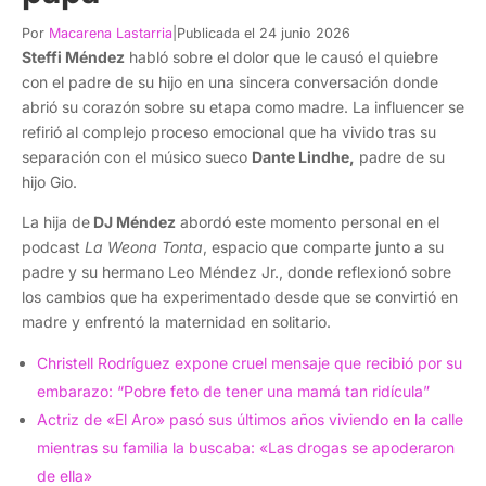
Por
Macarena Lastarria
|
Publicada el 24 junio 2026
Steffi Méndez
habló sobre el dolor que le causó el quiebre
con el padre de su hijo en una sincera conversación donde
abrió su corazón sobre su etapa como madre. La influencer se
refirió al complejo proceso emocional que ha vivido tras su
separación con el músico sueco
Dante Lindhe,
padre de su
hijo Gio.
La hija de
DJ Méndez
abordó este momento personal en el
podcast
La Weona Tonta
, espacio que comparte junto a su
padre y su hermano Leo Méndez Jr., donde reflexionó sobre
los cambios que ha experimentado desde que se convirtió en
madre y enfrentó la maternidad en solitario.
Christell Rodríguez expone cruel mensaje que recibió por su
embarazo: “Pobre feto de tener una mamá tan ridícula”
Actriz de «El Aro» pasó sus últimos años viviendo en la calle
mientras su familia la buscaba: «Las drogas se apoderaron
de ella»