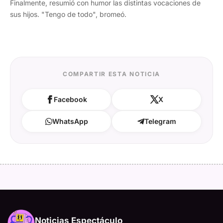
Finalmente, resumió con humor las distintas vocaciones de
sus hijos. "Tengo de todo", bromeó.
COMPARTIR ESTA NOTICIA
Facebook
X
WhatsApp
Telegram
Noticias Espectáculo