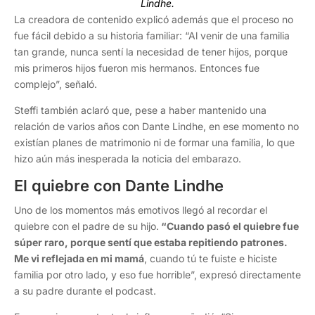
Lindhe.
La creadora de contenido explicó además que el proceso no
fue fácil debido a su historia familiar: “Al venir de una familia
tan grande, nunca sentí la necesidad de tener hijos, porque
mis primeros hijos fueron mis hermanos. Entonces fue
complejo”, señaló.
Steffi también aclaró que, pese a haber mantenido una
relación de varios años con Dante Lindhe, en ese momento no
existían planes de matrimonio ni de formar una familia, lo que
hizo aún más inesperada la noticia del embarazo.
El quiebre con Dante Lindhe
Uno de los momentos más emotivos llegó al recordar el
quiebre con el padre de su hijo.
“Cuando pasó el quiebre fue
súper raro, porque sentí que estaba repitiendo patrones.
Me vi reflejada en mi mamá
, cuando tú te fuiste e hiciste
familia por otro lado, y eso fue horrible”, expresó directamente
a su padre durante el podcast.