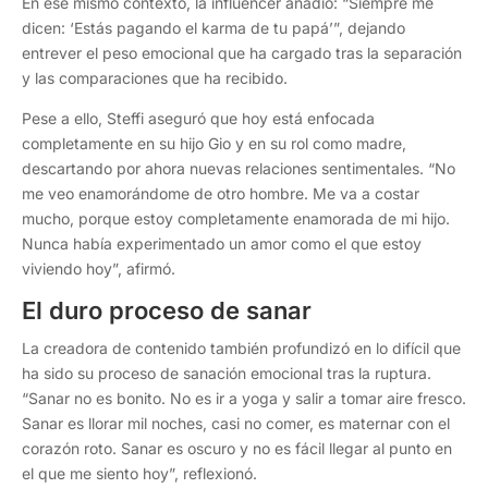
En ese mismo contexto, la influencer añadió: “Siempre me
dicen: ‘Estás pagando el karma de tu papá’”, dejando
entrever el peso emocional que ha cargado tras la separación
y las comparaciones que ha recibido.
Pese a ello, Steffi aseguró que hoy está enfocada
completamente en su hijo Gio y en su rol como madre,
descartando por ahora nuevas relaciones sentimentales. “No
me veo enamorándome de otro hombre. Me va a costar
mucho, porque estoy completamente enamorada de mi hijo.
Nunca había experimentado un amor como el que estoy
viviendo hoy”, afirmó.
El duro proceso de sanar
La creadora de contenido también profundizó en lo difícil que
ha sido su proceso de sanación emocional tras la ruptura.
“Sanar no es bonito. No es ir a yoga y salir a tomar aire fresco.
Sanar es llorar mil noches, casi no comer, es maternar con el
corazón roto. Sanar es oscuro y no es fácil llegar al punto en
el que me siento hoy”, reflexionó.