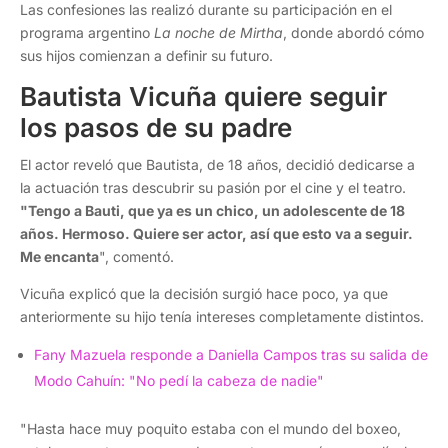
Las confesiones las realizó durante su participación en el
programa argentino
La noche de Mirtha
, donde abordó cómo
sus hijos comienzan a definir su futuro.
Bautista Vicuña quiere seguir
los pasos de su padre
El actor reveló que Bautista, de 18 años, decidió dedicarse a
la actuación tras descubrir su pasión por el cine y el teatro.
"Tengo a Bauti, que ya es un chico, un adolescente de 18
años. Hermoso. Quiere ser actor, así que esto va a seguir.
Me encanta
", comentó.
Vicuña explicó que la decisión surgió hace poco, ya que
anteriormente su hijo tenía intereses completamente distintos.
Fany Mazuela responde a Daniella Campos tras su salida de
Modo Cahuín: "No pedí la cabeza de nadie"
"Hasta hace muy poquito estaba con el mundo del boxeo,