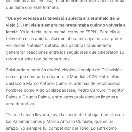
los últimos años. Incluso, recordó el importante vínculo familiar
que tiene con este formato.
“
Que yo volviera a la televisión abierta era el anhelo de mi
viejo (...) mi vieja siempre me preguntaba cuándo volvería a
la tele
. Yo le decía ‘pero mamá, estoy en ESPN’. Para ella la
televisión es la abierta. Así que ahora mi vieja me va a poder
ver desde Natales”, detalló. Sus palabras rápidamente
generaron reacciones entre los seguidores que celebraron su
retorno a este tipo de coberturas.
Solabarrieta también dedicó elogios al equipo de Chilevisión
con el que compartirá durante el Mundial 2026. Entre ellos
destacó a Marco Antonio Cumsille, además de reconocidos
nombres como Aldo Schiappacasse, Pedro Carcuro “Negrito”
Palma y Claudio Palma, entre otros profesionales ligados al
área deportiva.
“Ya me habían llevado, tuve la suerte de trabajar con ellos en
los Panamericanos y Marco Antonio Cumsille, que es un
jefazo. Yo siempre fui competidor del Toño. Lo sufrí como