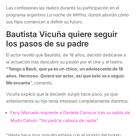
Las confesiones las realizó durante su participación en el
programa argentino
La noche de Mirtha
, donde abordó cómo
sus hijos comienzan a definir su futuro.
Bautista Vicuña quiere seguir
los pasos de su padre
El actor reveló que Bautista, de 18 años, decidió dedicarse a
la actuación tras descubrir su pasión por el cine y el teatro.
"Tengo a Bauti, que ya es un chico, un adolescente de 18
años. Hermoso. Quiere ser actor, así que esto va a seguir.
Me encanta
", comentó.
Vicuña explicó que la decisión surgió hace poco, ya que
anteriormente su hijo tenía intereses completamente distintos.
Fany Mazuela responde a Daniella Campos tras su salida de
Modo Cahuín: "No pedí la cabeza de nadie"
"Hasta hace muy poquito estaba con el mundo del boxeo,