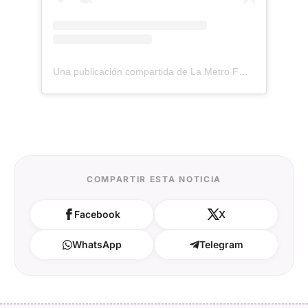
Una publicación compartida de La Metro FM (@lametrocl)
COMPARTIR ESTA NOTICIA
Facebook
X
WhatsApp
Telegram