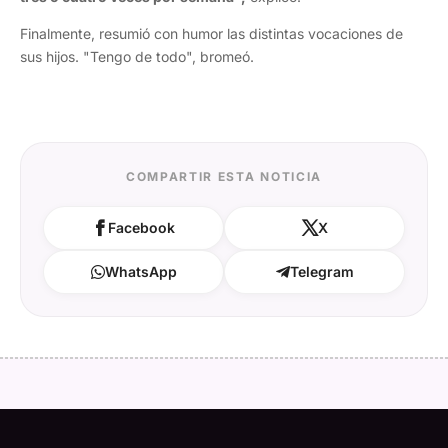
Finalmente, resumió con humor las distintas vocaciones de
sus hijos. "Tengo de todo", bromeó.
COMPARTIR ESTA NOTICIA
Facebook
X
WhatsApp
Telegram