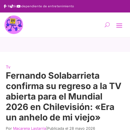
✨
Medio independiente de entretenimiento
Tv
Fernando Solabarrieta
confirma su regreso a la TV
abierta para el Mundial
2026 en Chilevisión: «Era
un anhelo de mi viejo»
Por
Macarena Lastarria
|
Publicada el 28 mayo 2026