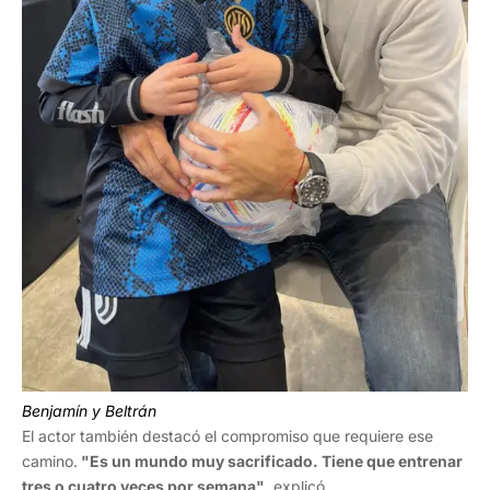
Benjamín y Beltrán
El actor también destacó el compromiso que requiere ese
camino.
"Es un mundo muy sacrificado. Tiene que entrenar
tres o cuatro veces por semana",
explicó.