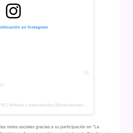
ublicación en Instagram
Una publicación compartida de NYE | Noticias y espectáculos (@noticiasespectaculo)
as redes sociales gracias a su participación en “La