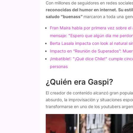
Con millones de seguidores en redes sociale
reconocidas del humor en internet. Su estilo
saludo “buenass”
marcaron a toda una gene
Fran Maira habla por primera vez sobre el 
mensaje: "Espero que algún día me perdo
Berta Lasala impacta con look al natural si
Impacto en “Reunión de Superados”: Muer
¡Imbatible!: "¡Qué dice Chile!" cumple cinc
personas
¿Quién era Gaspi?
El creador de contenido alcanzó gran popula
absurdo, la improvisación y situaciones espo
transformarse en uno de los youtubers argent