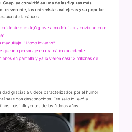
s,
Gaspi se convirtió en una de las figuras más
 irreverente, las entrevistas callejeras y su popular
ración de fanáticos.
accidente que dejó grave a moticiclista y envía potente
ne"
n maquillaje: "Modo invierno"
e querido personaje en dramático accidente
o años en pantalla y ya lo vieron casi 12 millones de
ridad gracias a videos caracterizados por el humor
ntáneas con desconocidos. Ese sello lo llevó a
inos más influyentes de los últimos años.