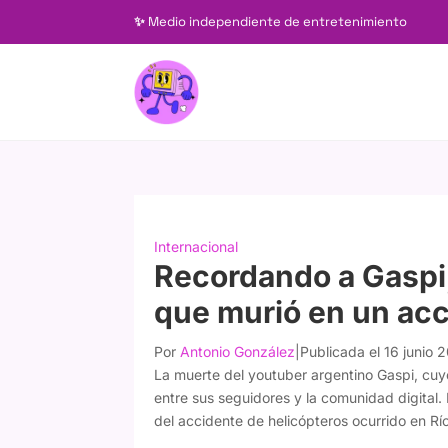
✨
Medio independiente de entretenimiento
Internacional
Recordando a Gaspi,
que murió en un acc
Por
Antonio González
|
Publicada el 16 junio 
La muerte del youtuber argentino Gaspi, cu
entre sus seguidores y la comunidad digital. 
del accidente de helicópteros ocurrido en Río