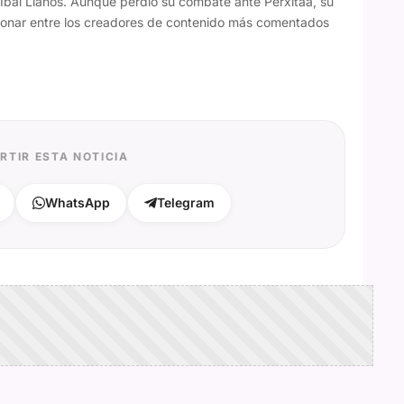
 Ibai Llanos. Aunque perdió su combate ante Perxitaa, su
icionar entre los creadores de contenido más comentados
RTIR ESTA NOTICIA
WhatsApp
Telegram