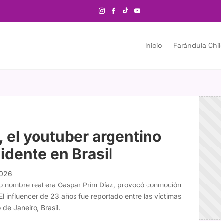
Inicio
Farándula Chi
 el youtuber argentino
idente en Brasil
2026
yo nombre real era Gaspar Prim Díaz, provocó conmoción
El influencer de 23 años fue reportado entre las víctimas
 de Janeiro, Brasil.