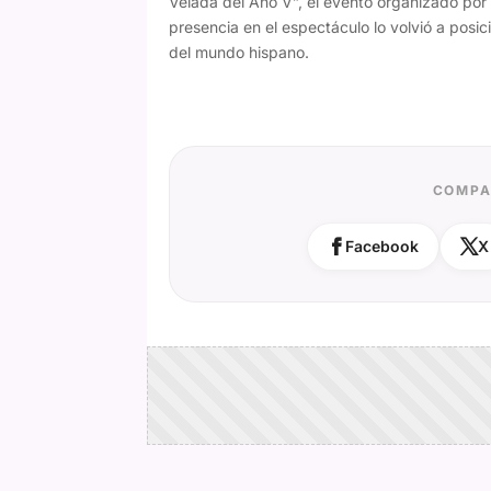
Velada del Año V”, el evento organizado por
presencia en el espectáculo lo volvió a pos
del mundo hispano.
COMPA
Facebook
X