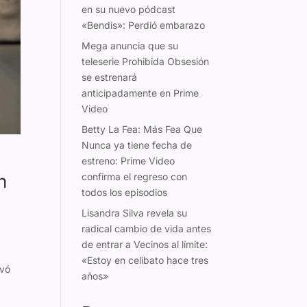
en su nuevo pódcast
«Bendis»: Perdió embarazo
Mega anuncia que su
teleserie Prohibida Obsesión
se estrenará
anticipadamente en Prime
Video
Betty La Fea: Más Fea Que
Nunca ya tiene fecha de
estreno: Prime Video
confirma el regreso con
n
todos los episodios
Lisandra Silva revela su
radical cambio de vida antes
de entrar a Vecinos al límite:
«Estoy en celibato hace tres
ivó
años»