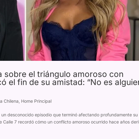
ra sobre el triángulo amoroso con
 el fin de su amistad: “No es alguie
a Chilena
,
Home Principal
s de un desconocido episodio que terminó afectando profundamente su
e Calle 7 recordó cómo un conflicto amoroso ocurrido hace años der