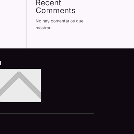
Recent
Comments
No hay comentarios que
mostrar.
d