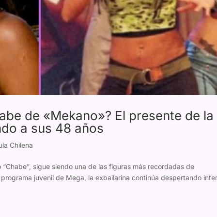
habe de «Mekano»? El presente de la
Indo a sus 48 años
la Chilena
 “Chabe”, sigue siendo una de las figuras más recordadas de
programa juvenil de Mega, la exbailarina continúa despertando inte