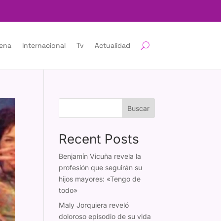
lena
Internacional
Tv
Actualidad
Buscar
Recent Posts
Benjamín Vicuña revela la
profesión que seguirán su
hijos mayores: «Tengo de
todo»
Maly Jorquiera reveló
doloroso episodio de su vida