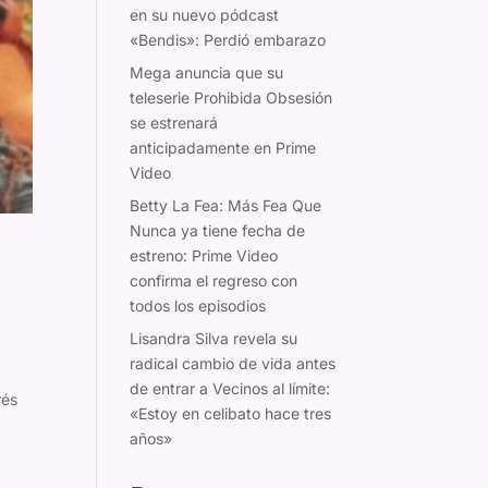
en su nuevo pódcast
«Bendis»: Perdió embarazo
Mega anuncia que su
teleserie Prohibida Obsesión
se estrenará
anticipadamente en Prime
Video
Betty La Fea: Más Fea Que
Nunca ya tiene fecha de
estreno: Prime Video
confirma el regreso con
todos los episodios
Lisandra Silva revela su
radical cambio de vida antes
de entrar a Vecinos al límite:
rés
«Estoy en celibato hace tres
años»