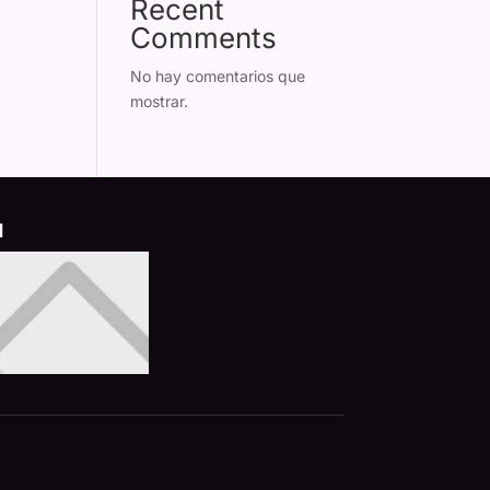
Recent
Comments
No hay comentarios que
mostrar.
d