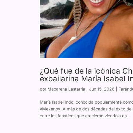
¿Qué fue de la icónica C
exbailarina María Isabel 
por
Macarena Lastarria
|
Jun 15, 2026
|
Farándu
María Isabel Indo, conocida popularmente como
«Mekano». A más de dos décadas del éxito del 
entre los fanáticos que crecieron viéndola en...