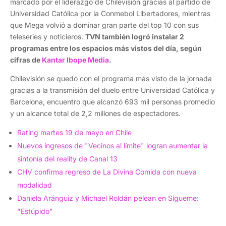
marcado por el liderazgo de Chilevisión gracias al partido de
Universidad Católica por la Conmebol Libertadores, mientras
que Mega volvió a dominar gran parte del top 10 con sus
teleseries y noticieros.
TVN también logró instalar 2
programas entre los espacios más vistos del día, según
cifras de
Kantar Ibope Media
.
Chilevisión se quedó con el programa más visto de la jornada
gracias a la transmisión del duelo entre Universidad Católica y
Barcelona, encuentro que alcanzó 693 mil personas promedio
y un alcance total de 2,2 millones de espectadores.
Rating martes 19 de mayo en Chile
Nuevos ingresos de "Vecinos al límite" logran aumentar la
sintonía del reality de Canal 13
CHV confirma regreso de La Divina Comida con nueva
modalidad
Daniela Aránguiz y Michael Roldán pelean en Sígueme:
"Estúpido"