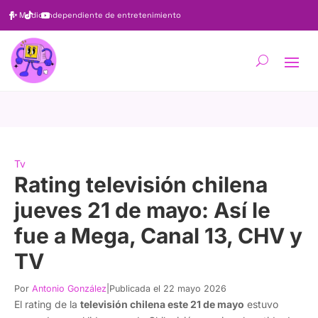
✨
Medio independiente de entretenimiento
Tv
Rating televisión chilena
jueves 21 de mayo: Así le
fue a Mega, Canal 13, CHV y
TV
Por
Antonio González
|
Publicada el 22 mayo 2026
El rating de la
televisión chilena este 21 de mayo
estuvo