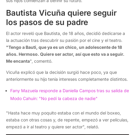
sus hijos comienzan a definir su futuro.
Bautista Vicuña quiere seguir
los pasos de su padre
El actor reveló que Bautista, de 18 años, decidió dedicarse a
la actuación tras descubrir su pasión por el cine y el teatro.
"Tengo a Bauti, que ya es un chico, un adolescente de 18
años. Hermoso. Quiere ser actor, así que esto va a seguir.
Me encanta
", comentó.
Vicuña explicó que la decisión surgió hace poco, ya que
anteriormente su hijo tenía intereses completamente distintos.
Fany Mazuela responde a Daniella Campos tras su salida de
Modo Cahuín: "No pedí la cabeza de nadie"
"Hasta hace muy poquito estaba con el mundo del boxeo,
estaba con otras cosas y, de repente, empezó a ver películas,
empezó a ir al teatro y quiere ser actor", relató.