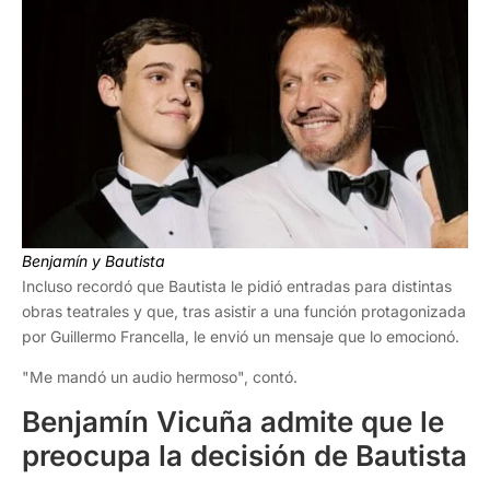
Benjamín y Bautista
Incluso recordó que Bautista le pidió entradas para distintas
obras teatrales y que, tras asistir a una función protagonizada
por Guillermo Francella, le envió un mensaje que lo emocionó.
"Me mandó un audio hermoso", contó.
Benjamín Vicuña admite que le
preocupa la decisión de Bautista