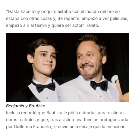
"Hasta hace muy poquito estaba con el mundo del boxeo,
estaba con otras cosas y, de repente, empezó a ver películas,
empezó a ir al teatro y quiere ser actor", relató.
Benjamín y Bautista
Incluso recordó que Bautista le pidió entradas para distintas
obras teatrales y que, tras asistir a una función protagonizada
por Guillermo Francella, le envió un mensaje que lo emocionó.