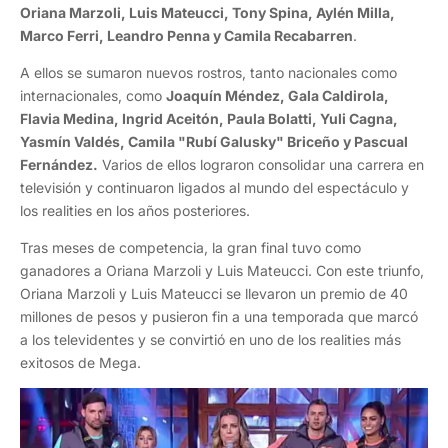
Oriana Marzoli, Luis Mateucci, Tony Spina, Aylén Milla,
Marco Ferri, Leandro Penna y Camila Recabarren
.
A ellos se sumaron nuevos rostros, tanto nacionales como
internacionales, como
Joaquín Méndez, Gala Caldirola,
Flavia Medina, Ingrid Aceitón, Paula Bolatti, Yuli Cagna,
Yasmín Valdés, Camila "Rubí Galusky" Briceño y Pascual
Fernández.
Varios de ellos lograron consolidar una carrera en
televisión y continuaron ligados al mundo del espectáculo y
los realities en los años posteriores.
Tras meses de competencia, la gran final tuvo como
ganadores a Oriana Marzoli y Luis Mateucci. Con este triunfo,
Oriana Marzoli y Luis Mateucci se llevaron un premio de 40
millones de pesos y pusieron fin a una temporada que marcó
a los televidentes y se convirtió en uno de los realities más
exitosos de Mega.