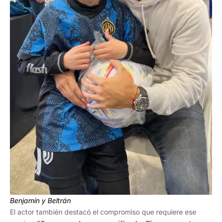
Benjamín y Beltrán
El actor también destacó el compromiso que requiere ese