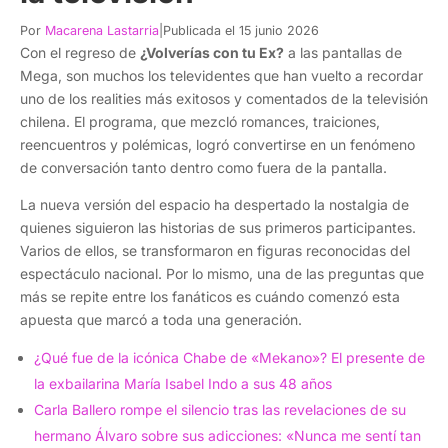
Por
Macarena Lastarria
|
Publicada el 15 junio 2026
Con el regreso de
¿Volverías con tu Ex?
a las pantallas de
Mega, son muchos los televidentes que han vuelto a recordar
uno de los realities más exitosos y comentados de la televisión
chilena. El programa, que mezcló romances, traiciones,
reencuentros y polémicas, logró convertirse en un fenómeno
de conversación tanto dentro como fuera de la pantalla.
La nueva versión del espacio ha despertado la nostalgia de
quienes siguieron las historias de sus primeros participantes.
Varios de ellos, se transformaron en figuras reconocidas del
espectáculo nacional. Por lo mismo, una de las preguntas que
más se repite entre los fanáticos es cuándo comenzó esta
apuesta que marcó a toda una generación.
¿Qué fue de la icónica Chabe de «Mekano»? El presente de
la exbailarina María Isabel Indo a sus 48 años
Carla Ballero rompe el silencio tras las revelaciones de su
hermano Álvaro sobre sus adicciones: «Nunca me sentí tan