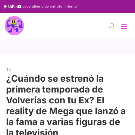
✨
Medio independiente de entretenimiento
Tv
¿Cuándo se estrenó la
primera temporada de
Volverías con tu Ex? El
reality de Mega que lanzó a
la fama a varias figuras de
la televisión