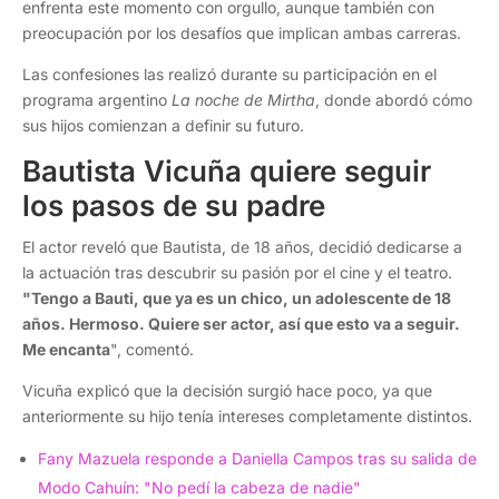
enfrenta este momento con orgullo, aunque también con
preocupación por los desafíos que implican ambas carreras.
Las confesiones las realizó durante su participación en el
programa argentino
La noche de Mirtha
, donde abordó cómo
sus hijos comienzan a definir su futuro.
Bautista Vicuña quiere seguir
los pasos de su padre
El actor reveló que Bautista, de 18 años, decidió dedicarse a
la actuación tras descubrir su pasión por el cine y el teatro.
"Tengo a Bauti, que ya es un chico, un adolescente de 18
años. Hermoso. Quiere ser actor, así que esto va a seguir.
Me encanta
", comentó.
Vicuña explicó que la decisión surgió hace poco, ya que
anteriormente su hijo tenía intereses completamente distintos.
Fany Mazuela responde a Daniella Campos tras su salida de
Modo Cahuín: "No pedí la cabeza de nadie"