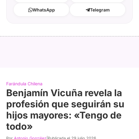
WhatsApp
Telegram
Farándula Chilena
Benjamín Vicuña revela la
profesión que seguirán su
hijos mayores: «Tengo de
todo»
Por
Antonio González
|
Publicada el 29 julio 2026