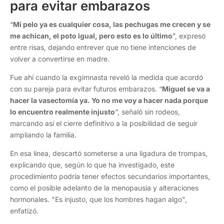
para evitar embarazos
“
Mi pelo ya es cualquier cosa, las pechugas me crecen y se
me achican, el poto igual, pero esto es lo último
”, expresó
entre risas, dejando entrever que no tiene intenciones de
volver a convertirse en madre.
Fue ahí cuando la exgimnasta reveló la medida que acordó
con su pareja para evitar futuros embarazos. “
Miguel se va a
hacer la vasectomía ya. Yo no me voy a hacer nada porque
lo encuentro realmente injusto
”, señaló sin rodeos,
marcando así el cierre definitivo a la posibilidad de seguir
ampliando la familia.
En esa línea, descartó someterse a una ligadura de trompas,
explicando que, según lo que ha investigado, este
procedimiento podría tener efectos secundarios importantes,
como el posible adelanto de la menopausia y alteraciones
hormonales. "Es injusto, que los hombres hagan algo",
enfatizó.