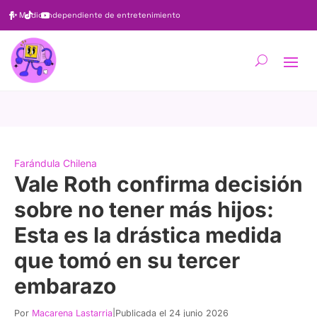
✨
Medio independiente de entretenimiento
Farándula Chilena
Vale Roth confirma decisión
sobre no tener más hijos:
Esta es la drástica medida
que tomó en su tercer
embarazo
Por
Macarena Lastarria
|
Publicada el 24 junio 2026