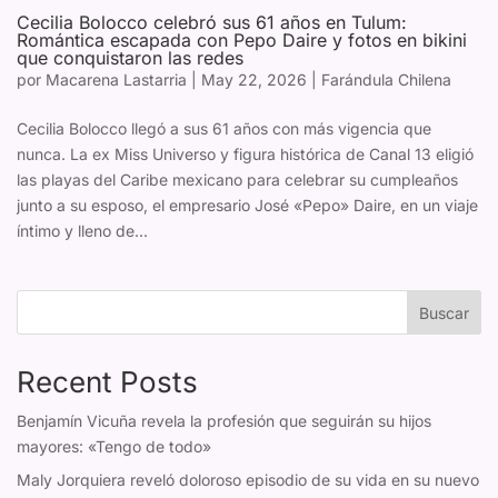
Cecilia Bolocco celebró sus 61 años en Tulum:
Romántica escapada con Pepo Daire y fotos en bikini
que conquistaron las redes
por
Macarena Lastarria
|
May 22, 2026
|
Farándula Chilena
Cecilia Bolocco llegó a sus 61 años con más vigencia que
nunca. La ex Miss Universo y figura histórica de Canal 13 eligió
las playas del Caribe mexicano para celebrar su cumpleaños
junto a su esposo, el empresario José «Pepo» Daire, en un viaje
íntimo y lleno de...
Buscar
Recent Posts
Benjamín Vicuña revela la profesión que seguirán su hijos
mayores: «Tengo de todo»
Maly Jorquiera reveló doloroso episodio de su vida en su nuevo