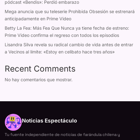
pódcast «Bendis»: Perdió embarazo
Mega anuncia que su teleserie Prohibida Obsesión se estrenará
anticipadamente en Prime Video
Betty La Fea: Más Fea Que Nunca ya tiene fecha de estreno:
Prime Video confirma el regreso con todos los episodios
Lisandra Silva revela su radical cambio de vida antes de entrar
a Vecinos al límite: «Estoy en celibato hace tres años»
Recent Comments
No hay comentarios que mostrar.
Noticias Espectáculo
Tu fuente independiente de noticias de farándula chilena y