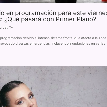
io en programación para este vierne
ias: ¿Qué pasará con Primer Plano?
cipal
,
Tv
programación debido al intenso sistema frontal que afecta a la zona
n provocado diversas emergencias, incluyendo inundaciones en varias