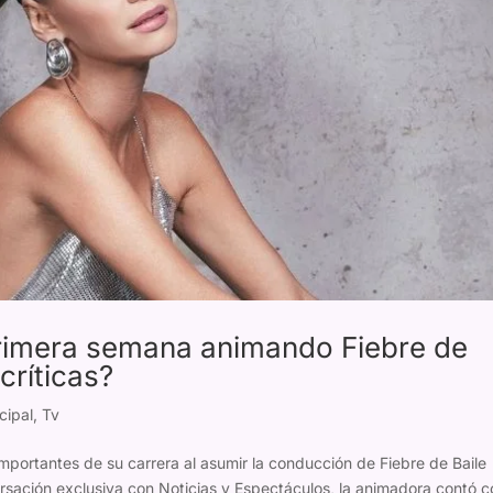
primera semana animando Fiebre de
críticas?
cipal
,
Tv
importantes de su carrera al asumir la conducción de Fiebre de Baile
rsación exclusiva con Noticias y Espectáculos, la animadora contó 