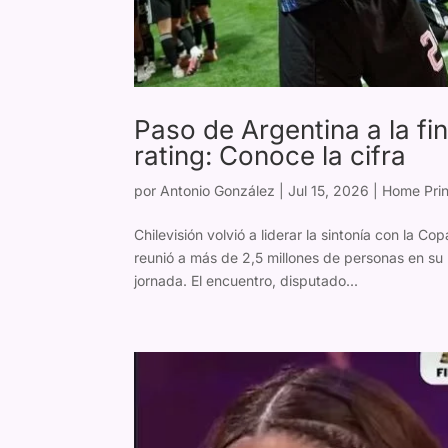
Paso de Argentina a la fi
rating: Conoce la cifra
por
Antonio González
|
Jul 15, 2026
|
Home Prin
Chilevisión volvió a liderar la sintonía con la C
reunió a más de 2,5 millones de personas en su 
jornada. El encuentro, disputado...