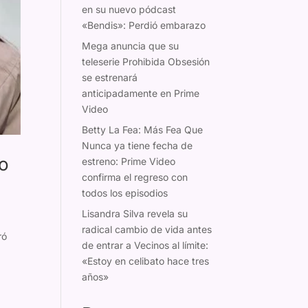
en su nuevo pódcast
«Bendis»: Perdió embarazo
Mega anuncia que su
teleserie Prohibida Obsesión
se estrenará
anticipadamente en Prime
Video
Betty La Fea: Más Fea Que
Nunca ya tiene fecha de
no
estreno: Prime Video
confirma el regreso con
todos los episodios
Lisandra Silva revela su
radical cambio de vida antes
ró
de entrar a Vecinos al límite:
«Estoy en celibato hace tres
años»