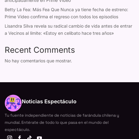
anticipadamente en Prime Video
Betty La Fea: Más Fea Que Nunca ya tiene fecha de estreno:
Prime Video confirma el regreso con todos los episodios
Lisandra Silva revela su radical cambio de vida antes de entrar
a Vecinos al límite: «Estoy en celibato hace tres años»
Recent Comments
No hay comentarios que mostrar.
Noticias Espectáculo
Tu fuente independiente de noticias de farándula chilena y
mundial. Entérate de todo lo que pasa en el mundo del
espectáculo.