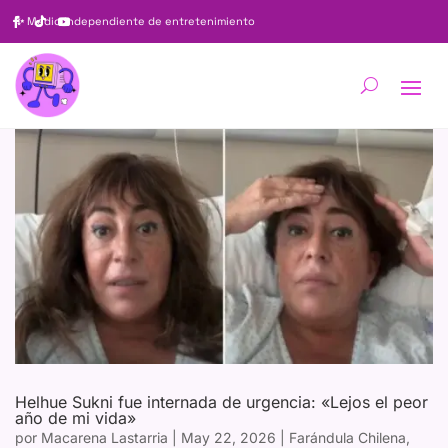
✨
Medio independiente de entretenimiento
Helhue Sukni fue internada de urgencia: «Lejos el peor
año de mi vida»
por
Macarena Lastarria
|
May 22, 2026
|
Farándula Chilena
,