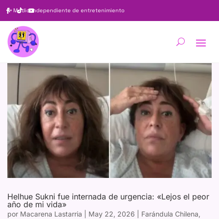
✨
Medio independiente de entretenimiento
Helhue Sukni fue internada de urgencia: «Lejos el peor
año de mi vida»
por
Macarena Lastarria
|
May 22, 2026
|
Farándula Chilena
,