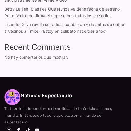
anticipadamente en Prime Video
Betty La Fea: Más Fea Que Nunca ya tiene fecha de estreno:
Prime Video confirma el regreso con todos los episodios
Lisandra Silva revela su radical cambio de vida antes de entrar
a Vecinos al límite: «Estoy en celibato hace tres años»
Recent Comments
No hay comentarios que mostrar.
Noticias Espectáculo
Tu fuente independiente de noticias de farándula chilena y
mundial. Entérate de todo lo que pasa en el mundo del
espectáculo.