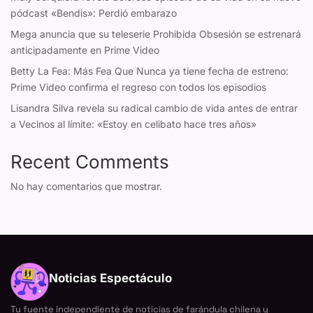
pódcast «Bendis»: Perdió embarazo
Mega anuncia que su teleserie Prohibida Obsesión se estrenará
anticipadamente en Prime Video
Betty La Fea: Más Fea Que Nunca ya tiene fecha de estreno:
Prime Video confirma el regreso con todos los episodios
Lisandra Silva revela su radical cambio de vida antes de entrar
a Vecinos al límite: «Estoy en celibato hace tres años»
Recent Comments
No hay comentarios que mostrar.
Noticias Espectáculo
Tu fuente independiente de noticias de farándula chilena y