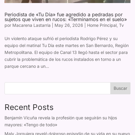
Periodista de «Tu Día» fue agredido a pedradas por
sujetos que viven en rucos: «Terminamos en el suelo»
por
Macarena Lastarria
|
May 26, 2026
|
Home Principal
,
Tv
Un violento ataque sufrió el periodista Rodrigo Pérez y su
equipo del matinal Tu Día este martes en San Bernardo, Región
Metropolitana. El equipo de Canal 13 llegó hasta el sector para
cubrir la problemática de los rucos instalados en torno a un
parque cercano a un...
Buscar
Recent Posts
Benjamín Vicuña revela la profesión que seguirán su hijos
mayores: «Tengo de todo»
Maly Jorquiera reveló doloroso episodio de su vida en su nuevo