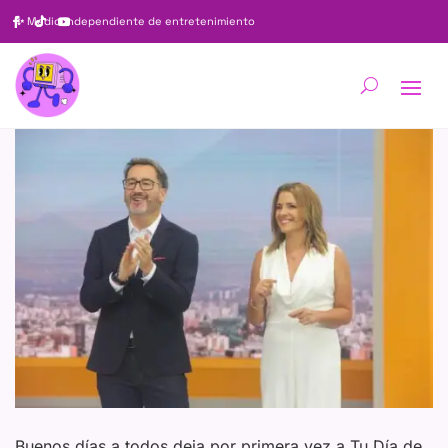
✨
Medio independiente de entretenimiento
Buenos días a todos deja por primera vez a Tu Día de