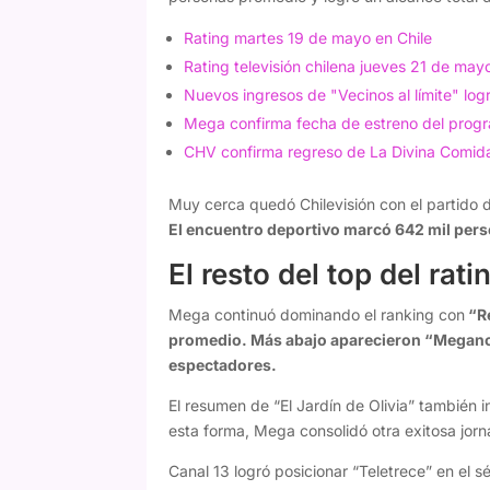
Rating martes 19 de mayo en Chile
Rating televisión chilena jueves 21 de may
Nuevos ingresos de "Vecinos al límite" logr
Mega confirma fecha de estreno del progr
CHV confirma regreso de La Divina Comid
Muy cerca quedó Chilevisión con el partido
El encuentro deportivo marcó 642 mil perso
El resto del top del rati
Mega continuó dominando el ranking con
“Re
promedio. Más abajo aparecieron “Meganoti
espectadores.
El resumen de “El Jardín de Olivia” también i
esta forma, Mega consolidó otra exitosa jorn
Canal 13 logró posicionar “Teletrece” en el 