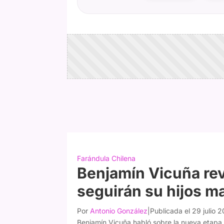
Farándula Chilena
Benjamín Vicuña rev
seguirán su hijos m
Por
Antonio González
|
Publicada el 29 julio 
Benjamín Vicuña habló sobre la nueva etapa 