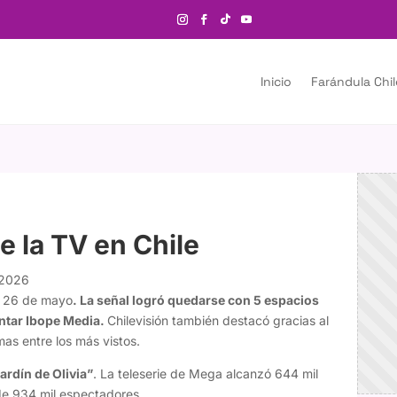
Inicio
Farándula Chi
e la TV en Chile
 2026
s 26 de mayo
. La señal logró quedarse con 5 espacios
antar Ibope Media.
Chilevisión también destacó gracias al
mas entre los más vistos.
ardín de Olivia”
. La teleserie de Mega alcanzó 644 mil
de 934 mil espectadores.