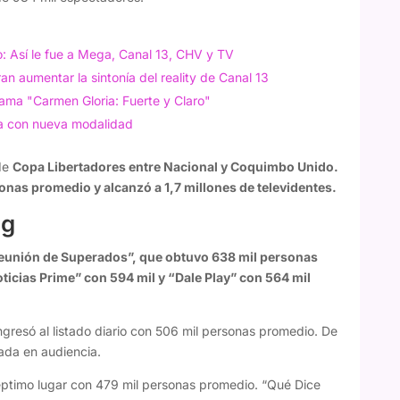
o: Así le fue a Mega, Canal 13, CHV y TV
an aumentar la sintonía del reality de Canal 13
ama "Carmen Gloria: Fuerte y Claro"
a con nueva modalidad
 de
Copa Libertadores entre Nacional y Coquimbo Unido.
nas promedio y alcanzó a 1,7 millones de televidentes.
ng
unión de Superados”, que obtuvo 638 mil personas
cias Prime” con 594 mil y “Dale Play” con 564 mil
ngresó al listado diario con 506 mil personas promedio. De
ada en audiencia.
séptimo lugar con 479 mil personas promedio. “Qué Dice