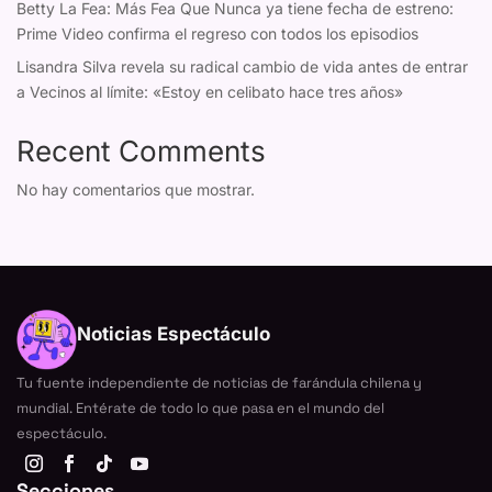
Betty La Fea: Más Fea Que Nunca ya tiene fecha de estreno:
Prime Video confirma el regreso con todos los episodios
Lisandra Silva revela su radical cambio de vida antes de entrar
a Vecinos al límite: «Estoy en celibato hace tres años»
Recent Comments
No hay comentarios que mostrar.
Noticias Espectáculo
Tu fuente independiente de noticias de farándula chilena y
mundial. Entérate de todo lo que pasa en el mundo del
espectáculo.
Secciones