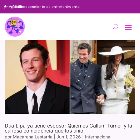
✨
Medio independiente de entretenimiento
Dua Lipa ya tiene esposo: Quién es Callum Turner y la
curiosa coincidencia que los unió
por
Macarena Lastarria
|
Jun 1, 2026
|
Internacional