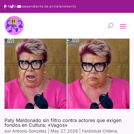
✨
Medio independiente de entretenimiento
Paty Maldonado sin filtro contra actores que exigen
fondos en Cultura: «Vagos»
por
Antonio González
|
May 27, 2026
|
Farándula Chilena
,