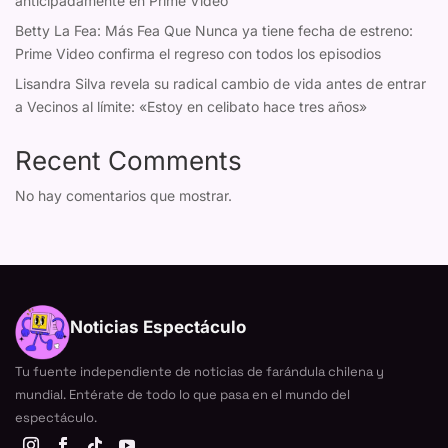
anticipadamente en Prime Video
Betty La Fea: Más Fea Que Nunca ya tiene fecha de estreno:
Prime Video confirma el regreso con todos los episodios
Lisandra Silva revela su radical cambio de vida antes de entrar
a Vecinos al límite: «Estoy en celibato hace tres años»
Recent Comments
No hay comentarios que mostrar.
Noticias Espectáculo
Tu fuente independiente de noticias de farándula chilena y
mundial. Entérate de todo lo que pasa en el mundo del
espectáculo.