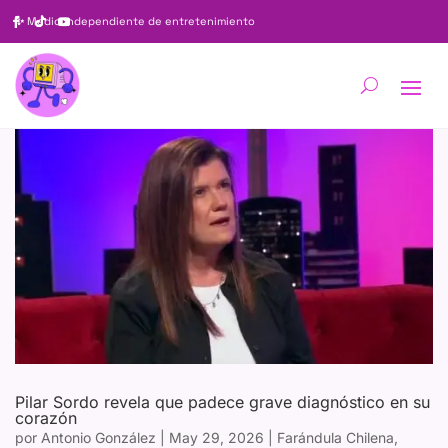
✨
Medio independiente de entretenimiento
Pilar Sordo revela que padece grave diagnóstico en su
corazón
por
Antonio González
|
May 29, 2026
|
Farándula Chilena
,