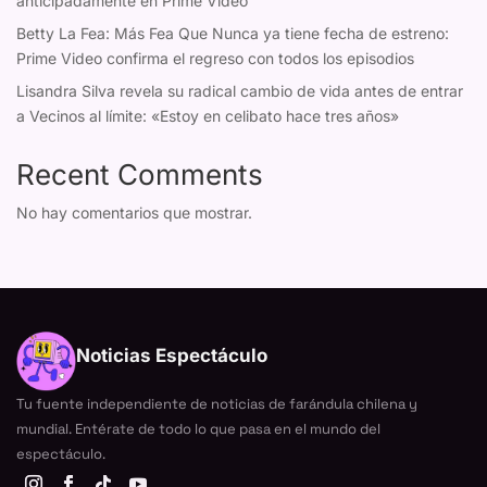
anticipadamente en Prime Video
Betty La Fea: Más Fea Que Nunca ya tiene fecha de estreno:
Prime Video confirma el regreso con todos los episodios
Lisandra Silva revela su radical cambio de vida antes de entrar
a Vecinos al límite: «Estoy en celibato hace tres años»
Recent Comments
No hay comentarios que mostrar.
Noticias Espectáculo
Tu fuente independiente de noticias de farándula chilena y
mundial. Entérate de todo lo que pasa en el mundo del
espectáculo.