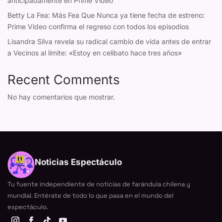
anticipadamente en Prime Video
Betty La Fea: Más Fea Que Nunca ya tiene fecha de estreno:
Prime Video confirma el regreso con todos los episodios
Lisandra Silva revela su radical cambio de vida antes de entrar
a Vecinos al límite: «Estoy en celibato hace tres años»
Recent Comments
No hay comentarios que mostrar.
Noticias Espectáculo
Tu fuente independiente de noticias de farándula chilena y
mundial. Entérate de todo lo que pasa en el mundo del
espectáculo.