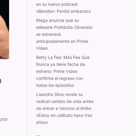
en su nuevo pódcast
«Bendis»: Perdió embarazo
Mega anuncia que su
teleserie Prohibida Obsesión
se estrenará
anticipadamente en Prime
Video
Betty La Fea: Más Fea Que
Nunca ya tiene fecha de
estreno: Prime Video
confirma el regreso con
n
todos los episodios
Lisandra Silva revela su
radical cambio de vida antes
de entrar a Vecinos al límite:
«Estoy en celibato hace tres
actor
años»