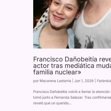
Francisco Dañobeitía reve
actor tras mediática mud
familia nuclear»
por
Macarena Lastarria
|
Jun 1, 2026
|
Farándul
Francisco Dañobeitía volvió a llamar la atención 
tomó junto a Fernanda Salazar. Tras confirmarse q
reveló que un querido...