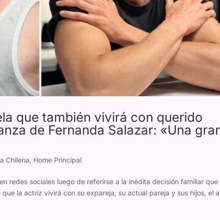
la que también vivirá con querido
anza de Fernanda Salazar: «Una gra
a Chilena
,
Home Principal
en redes sociales luego de referirse a la inédita decisión familiar que
ue la actriz vivirá con su expareja, su actual pareja y sus hijos, el 