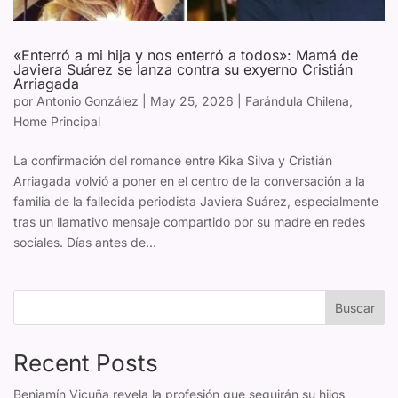
«Enterró a mi hija y nos enterró a todos»: Mamá de
Javiera Suárez se lanza contra su exyerno Cristián
Arriagada
por
Antonio González
|
May 25, 2026
|
Farándula Chilena
,
Home Principal
La confirmación del romance entre Kika Silva y Cristián
Arriagada volvió a poner en el centro de la conversación a la
familia de la fallecida periodista Javiera Suárez, especialmente
tras un llamativo mensaje compartido por su madre en redes
sociales. Días antes de...
Buscar
Recent Posts
Benjamín Vicuña revela la profesión que seguirán su hijos