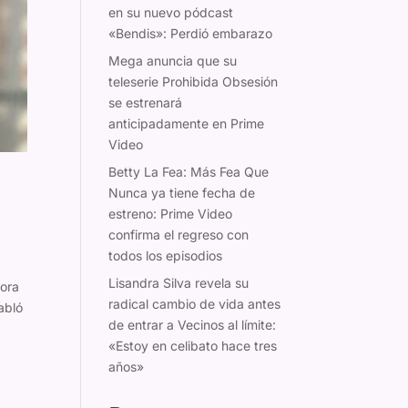
en su nuevo pódcast
«Bendis»: Perdió embarazo
Mega anuncia que su
teleserie Prohibida Obsesión
se estrenará
anticipadamente en Prime
Video
Betty La Fea: Más Fea Que
Nunca ya tiene fecha de
estreno: Prime Video
confirma el regreso con
todos los episodios
Lisandra Silva revela su
hora
radical cambio de vida antes
abló
de entrar a Vecinos al límite:
«Estoy en celibato hace tres
años»