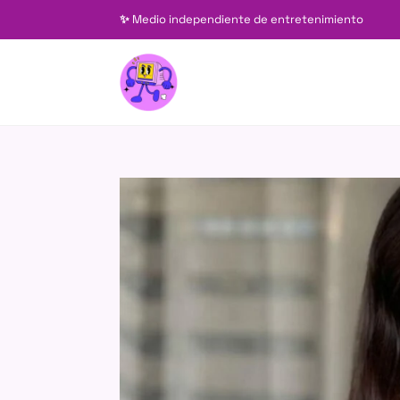
✨
Medio independiente de entretenimiento