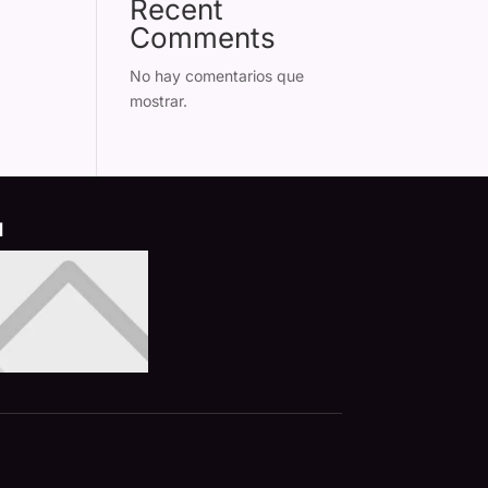
Recent
Comments
No hay comentarios que
mostrar.
d