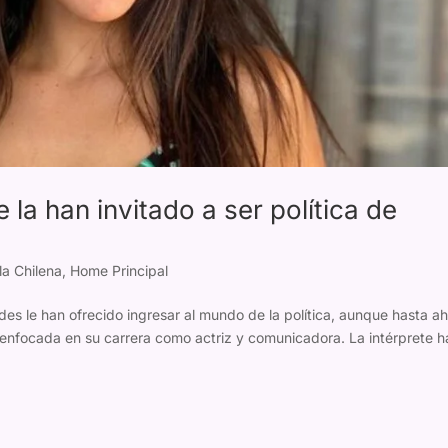
la han invitado a ser política de
la Chilena
,
Home Principal
es le han ofrecido ingresar al mundo de la política, aunque hasta a
enfocada en su carrera como actriz y comunicadora. La intérprete h