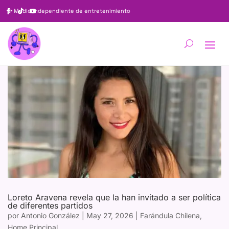
✨
Medio independiente de entretenimiento
Loreto Aravena revela que la han invitado a ser política
de diferentes partidos
por
Antonio González
|
May 27, 2026
|
Farándula Chilena
,
Home Principal