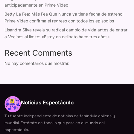
anticipadamente en Prime Video
Betty La Fea: Más Fea Que Nunca ya tiene fecha de estreno:
Prime Video confirma el regreso con todos los episodios
Lisandra Silva revela su radical cambio de vida antes de entrar
a Vecinos al límite: «Estoy en celibato hace tres años»
Recent Comments
No hay comentarios que mostrar.
Noticias Espectáculo
Tu fuente independiente de noticias de farándula chilena y
mundial. Entérate de todo lo que pasa en el mundo del
espectáculo.