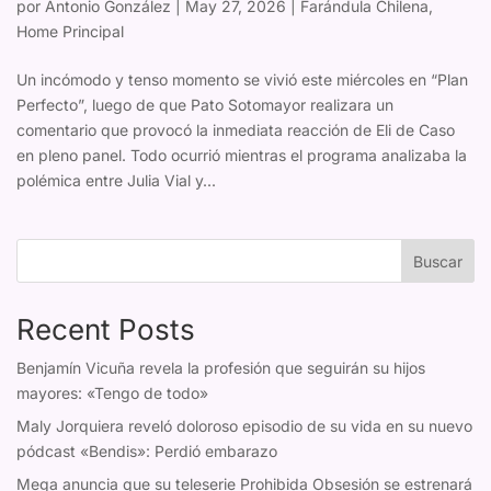
por
Antonio González
|
May 27, 2026
|
Farándula Chilena
,
Home Principal
Un incómodo y tenso momento se vivió este miércoles en “Plan
Perfecto”, luego de que Pato Sotomayor realizara un
comentario que provocó la inmediata reacción de Eli de Caso
en pleno panel. Todo ocurrió mientras el programa analizaba la
polémica entre Julia Vial y...
Buscar
Recent Posts
Benjamín Vicuña revela la profesión que seguirán su hijos
mayores: «Tengo de todo»
Maly Jorquiera reveló doloroso episodio de su vida en su nuevo
pódcast «Bendis»: Perdió embarazo
Mega anuncia que su teleserie Prohibida Obsesión se estrenará