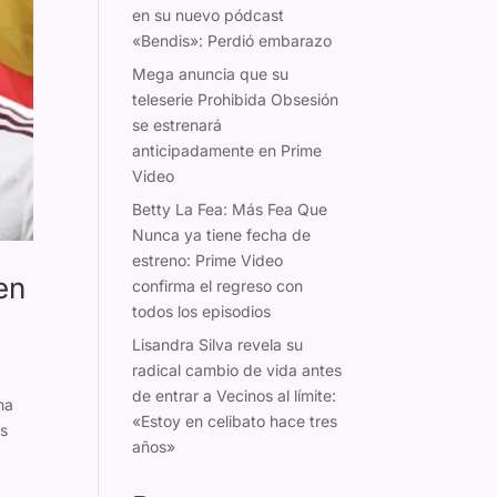
en su nuevo pódcast
«Bendis»: Perdió embarazo
Mega anuncia que su
teleserie Prohibida Obsesión
se estrenará
anticipadamente en Prime
Video
Betty La Fea: Más Fea Que
Nunca ya tiene fecha de
estreno: Prime Video
en
confirma el regreso con
todos los episodios
Lisandra Silva revela su
radical cambio de vida antes
de entrar a Vecinos al límite:
na
«Estoy en celibato hace tres
ás
años»