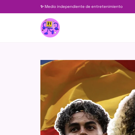
✨
Medio independiente de entretenimiento