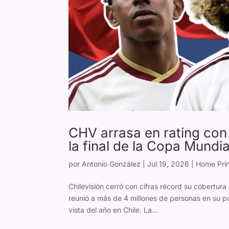
CHV arrasa en rating con 
la final de la Copa Mundi
por
Antonio González
|
Jul 19, 2026
|
Home Prin
Chilevisión cerró con cifras récord su cobertur
reunió a más de 4 millones de personas en su pun
vista del año en Chile. La...