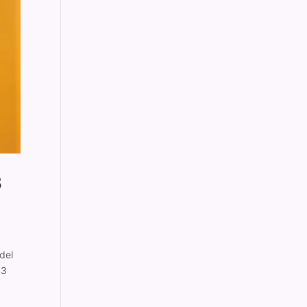
3
del
13